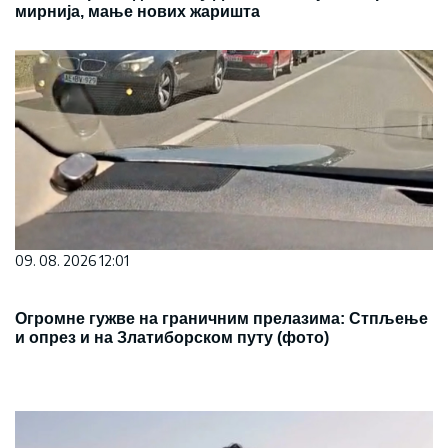
мирнија, мање нових жаришта
09. 08. 2026 12:01
Огромне гужве на граничним прелазима: Стпљење
и опрез и на Златиборском путу (фото)