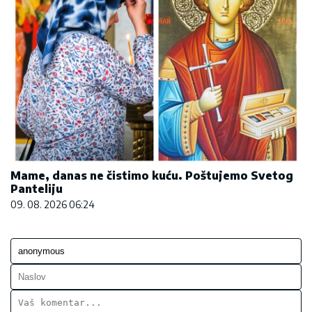
Mame, danas ne čistimo kuću. Poštujemo Svetog
Panteliju
09. 08. 2026 06:24