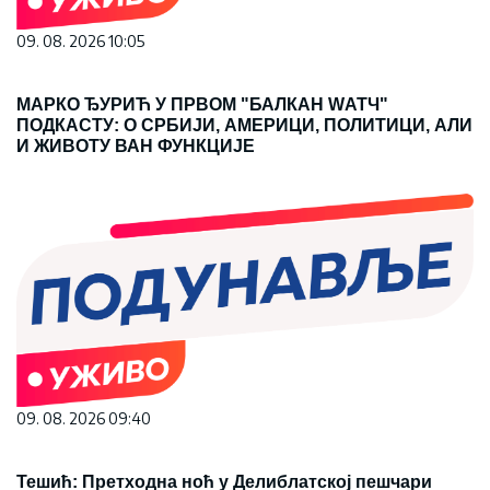
09. 08. 2026 10:05
МАРКО ЂУРИЋ У ПРВОМ "БАЛКАН WАТЧ"
ПОДКАСТУ: О СРБИЈИ, АМЕРИЦИ, ПОЛИТИЦИ, АЛИ
И ЖИВОТУ ВАН ФУНКЦИЈЕ
09. 08. 2026 09:40
Тешић: Претходна ноћ у Делиблатској пешчари