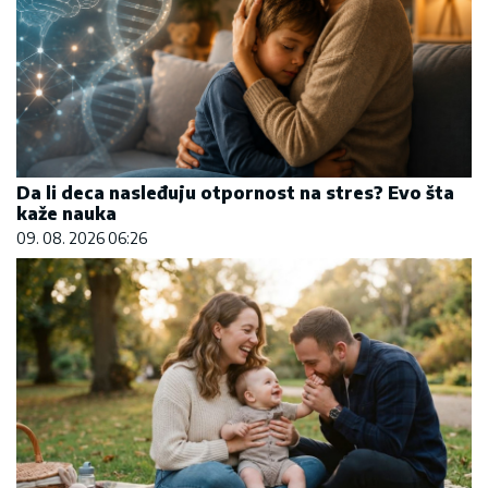
Da li deca nasleđuju otpornost na stres? Evo šta
kaže nauka
09. 08. 2026 06:26