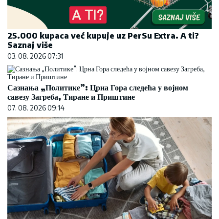
25.000 kupaca već kupuje uz PerSu Extra. A ti?
Saznaj više
03. 08. 2026 07:31
Сазнања „Политике”: Црна Гора следећа у војном
савезу Загреба, Тиране и Приштине
07. 08. 2026 09:14