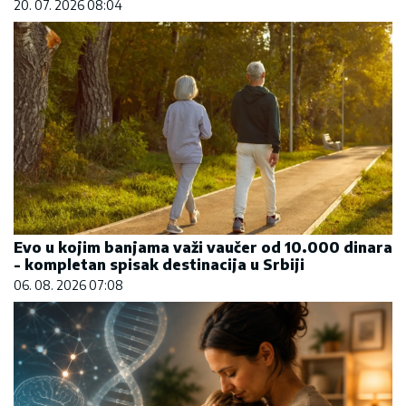
20. 07. 2026 08:04
Evo u kojim banjama važi vaučer od 10.000 dinara
- kompletan spisak destinacija u Srbiji
06. 08. 2026 07:08