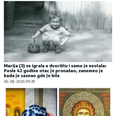
Marija (3) se igrala u dvorištu i samo je nestala:
Posle 42 godine otac je pronašao, zanemeo je
kada je saznao gde je bila
06. 08. 2026 09:39