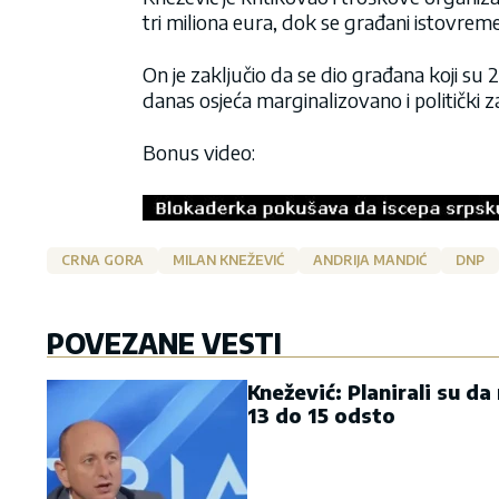
tri miliona eura, dok se građani istovre
On je zaključio da se dio građana koji su
danas osjeća marginalizovano i politički
Bonus video:
CRNA GORA
MILAN KNEŽEVIĆ
ANDRIJA MANDIĆ
DNP
POVEZANE VESTI
Knežević: Planirali su da
13 do 15 odsto