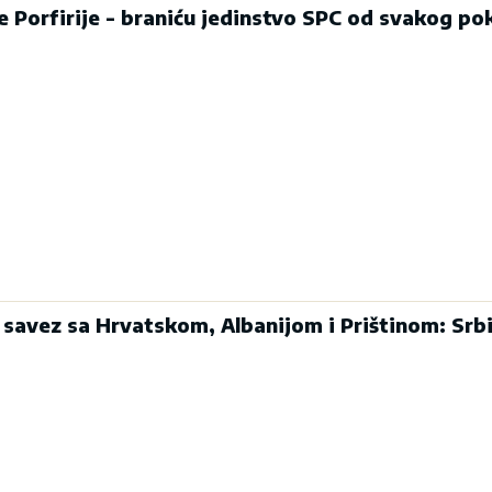
je Porfirije - braniću jedinstvo SPC od svakog po
 savez sa Hrvatskom, Albanijom i Prištinom: Srbi