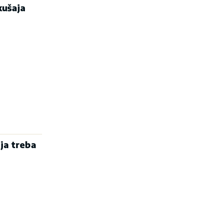
kušaja
ja treba