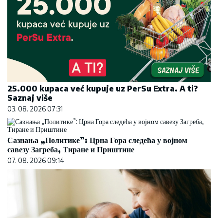
25.000 kupaca već kupuje uz PerSu Extra. A ti?
Saznaj više
03. 08. 2026 07:31
Сазнања „Политике”: Црна Гора следећа у војном
савезу Загреба, Тиране и Приштине
07. 08. 2026 09:14