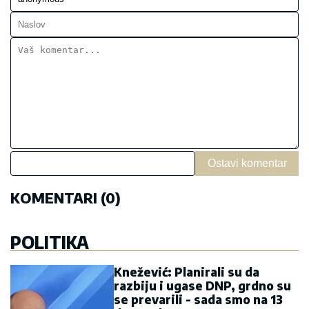
Ostavi komentar
KOMENTARI (0)
POLITIKA
Knežević: Planirali su da
razbiju i ugase DNP, grdno su
se prevarili - sada smo na 13