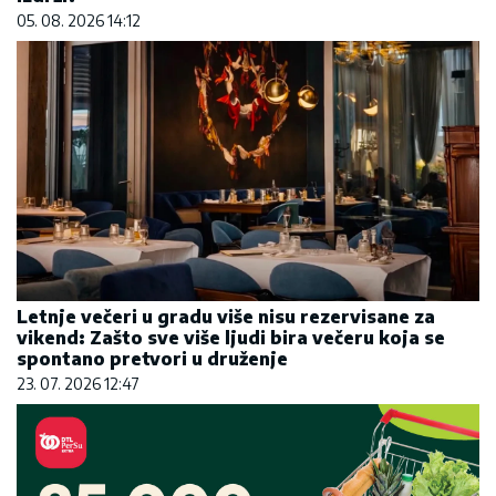
05. 08. 2026 14:12
Letnje večeri u gradu više nisu rezervisane za
vikend: Zašto sve više ljudi bira večeru koja se
spontano pretvori u druženje
23. 07. 2026 12:47