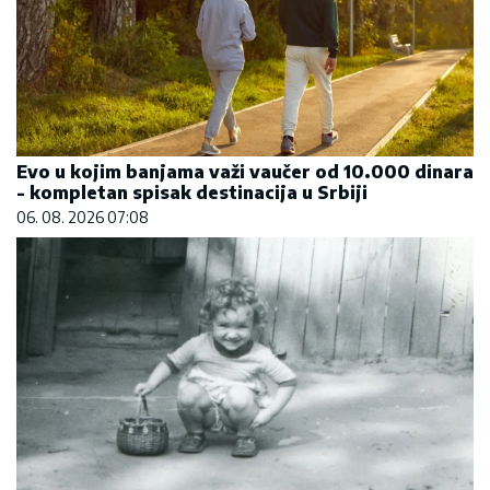
Evo u kojim banjama važi vaučer od 10.000 dinara
- kompletan spisak destinacija u Srbiji
06. 08. 2026 07:08