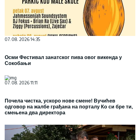
07. 08. 2026 14:35
Осми Фестивал занатског пива овог викенда у
Сокобањи
07. 08. 2026 11:11
Почела чистка, ускоро нове смене! Вучићев
одговор на жалбе грађана на порталу Ко си бре ти,
смењена два директора