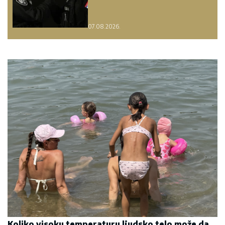
07.08.2026.
Koliko visoku temperaturu ljudsko telo može da