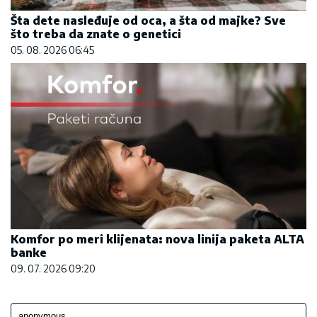
Šta dete nasleđuje od oca, a šta od majke? Sve
što treba da znate o genetici
05. 08. 2026 06:45
Komfor po meri klijenata: nova linija paketa ALTA
banke
09. 07. 2026 09:20