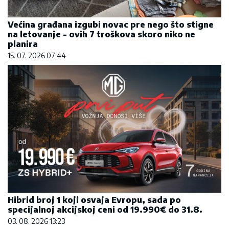
Većina građana izgubi novac pre nego što stigne
na letovanje - ovih 7 troškova skoro niko ne
planira
15. 07. 2026 07:44
Hibrid broj 1 koji osvaja Evropu, sada po
specijalnoj akcijskoj ceni od 19.990€ do 31.8.
03. 08. 2026 13:23