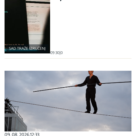
SAD TRAŽE IZRUČENJE
09:30
|
0
09. 08. 2026 12:33