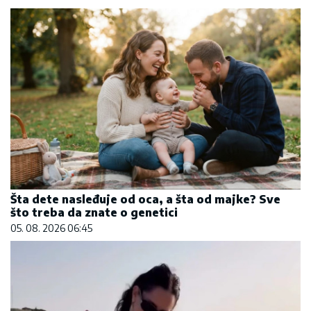
Šta dete nasleđuje od oca, a šta od majke? Sve
što treba da znate o genetici
05. 08. 2026 06:45