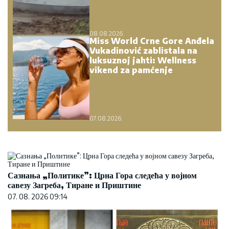
08.08.2026.
Miss World Crne Gore Anđela
Vukadinović zablistala na
luksuznoj jahti: Wellness
vikend za pamćenje
07.08.2026.
Сазнања „Политике”: Црна Гора следећа у војном
савезу Загреба, Тиране и Приштине
07. 08. 2026 09:14