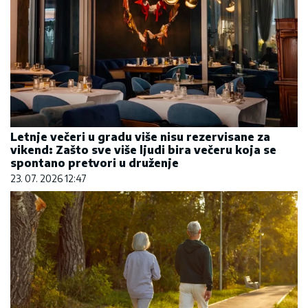
Letnje večeri u gradu više nisu rezervisane za
vikend: Zašto sve više ljudi bira večeru koja se
spontano pretvori u druženje
23. 07. 2026 12:47