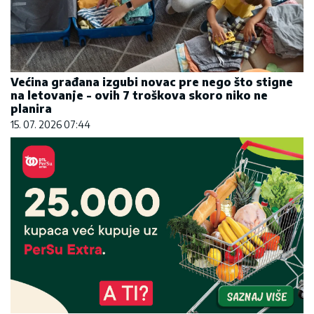
Većina građana izgubi novac pre nego što stigne
na letovanje - ovih 7 troškova skoro niko ne
planira
15. 07. 2026 07:44