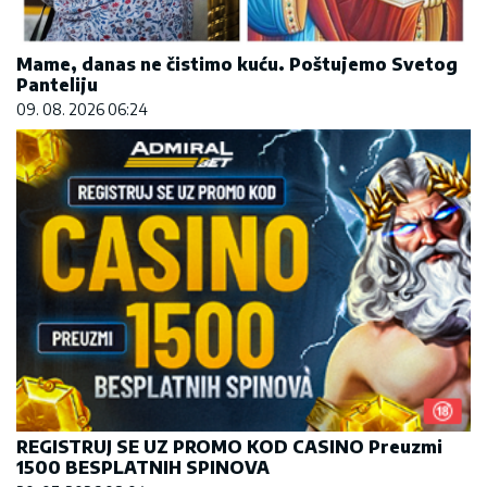
Mame, danas ne čistimo kuću. Poštujemo Svetog
Panteliju
09. 08. 2026 06:24
REGISTRUJ SE UZ PROMO KOD CASINO Preuzmi
1500 BESPLATNIH SPINOVA