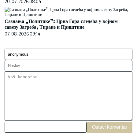
20. 07. 2026 08:04
Сазнања „Политике”: Црна Гора следећа у војном
савезу Загреба, Тиране и Приштине
07. 08. 2026 09:14
Ostavi komentar