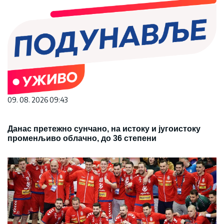
09. 08. 2026 09:43
Данас претежно сунчано, на истоку и југоистоку
променљиво облачно, до 36 степени