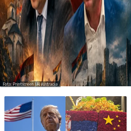
Foto: Printscreen | AI ilustracija