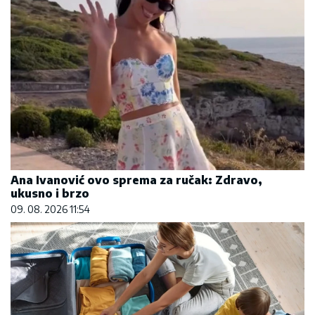
Ana Ivanović ovo sprema za ručak: Zdravo,
ukusno i brzo
09. 08. 2026 11:54