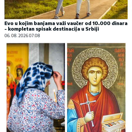
Evo u kojim banjama važi vaučer od 10.000 dinara
- kompletan spisak destinacija u Srbiji
06. 08. 2026 07:08