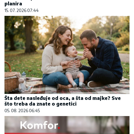
planira
15. 07. 2026 07:44
Šta dete nasleđuje od oca, a šta od majke? Sve
što treba da znate o genetici
05. 08. 2026 06:45