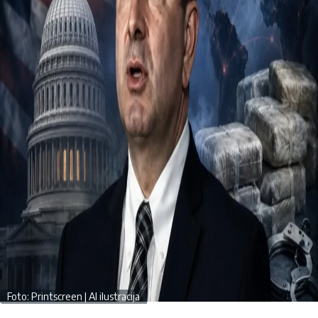
Foto: Printscreen | AI ilustracija