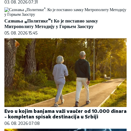
03. 08. 2026 07:31
Сазнања „Политике”: Ко је поставио замку
Митрополиту Методију у Горњем Заостру
05. 08. 2026 15:45
Evo u kojim banjama važi vaučer od 10.000 dinara
- kompletan spisak destinacija u Srbiji
06. 08. 2026 07:08