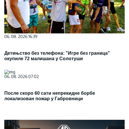
06. 08. 2026 16:39
Детињство без телефона: "Игре без граница"
окупиле 72 малишана у Солотуши
06. 08. 2026 07:02
После скоро 60 сати непрекидне борбе
локализован пожар у Габровници