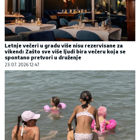
Letnje večeri u gradu više nisu rezervisane za
vikend: Zašto sve više ljudi bira večeru koja se
spontano pretvori u druženje
23. 07. 2026 12:47