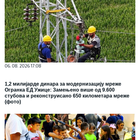
06. 08. 2026 17:08
1,2 милијарде динара за модернизацију мреже
Огранка ЕД Ужице: Замењено више од 9.600
стубова и реконструисано 650 километара мреже
(фото)