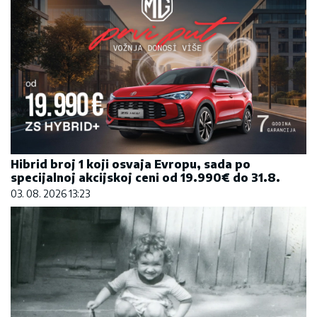
Hibrid broj 1 koji osvaja Evropu, sada po
specijalnoj akcijskoj ceni od 19.990€ do 31.8.
03. 08. 2026 13:23