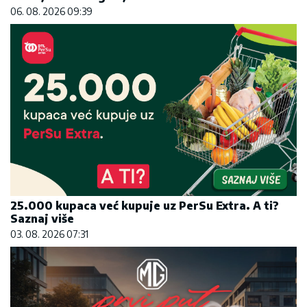
06. 08. 2026 09:39
25.000 kupaca već kupuje uz PerSu Extra. A ti?
Saznaj više
03. 08. 2026 07:31