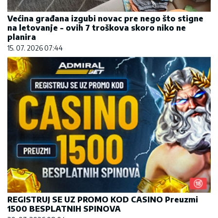
Većina građana izgubi novac pre nego što stigne
na letovanje - ovih 7 troškova skoro niko ne
planira
15. 07. 2026 07:44
REGISTRUJ SE UZ PROMO KOD CASINO Preuzmi
1500 BESPLATNIH SPINOVA