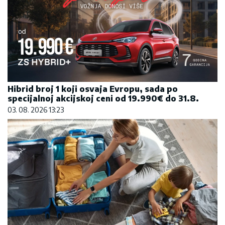
Hibrid broj 1 koji osvaja Evropu, sada po
specijalnoj akcijskoj ceni od 19.990€ do 31.8.
03. 08. 2026 13:23