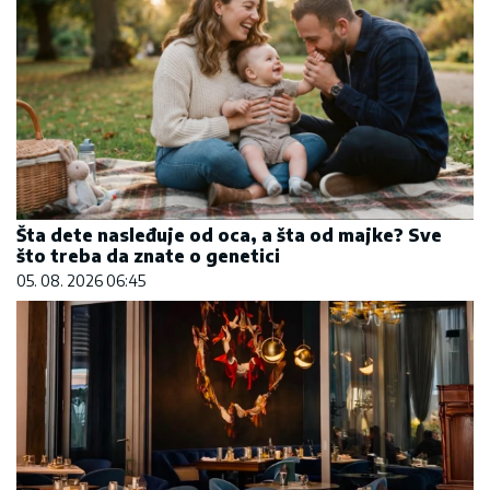
Šta dete nasleđuje od oca, a šta od majke? Sve
što treba da znate o genetici
05. 08. 2026 06:45