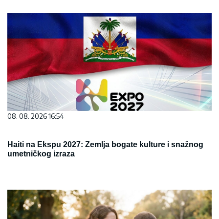
08. 08. 2026 16:54
Haiti na Ekspu 2027: Zemlja bogate kulture i snažnog
umetničkog izraza