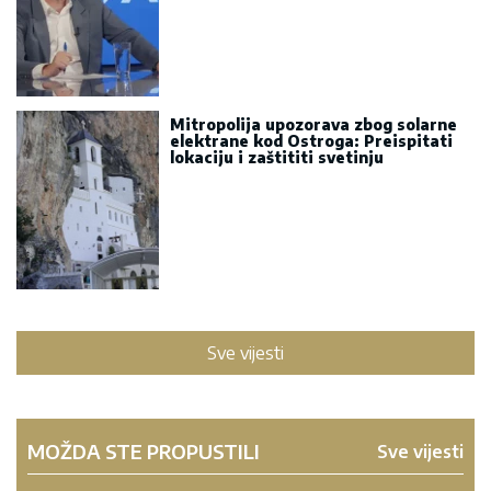
Mitropolija upozorava zbog solarne
elektrane kod Ostroga: Preispitati
lokaciju i zaštititi svetinju
Sve vijesti
MOŽDA STE PROPUSTILI
Sve vijesti