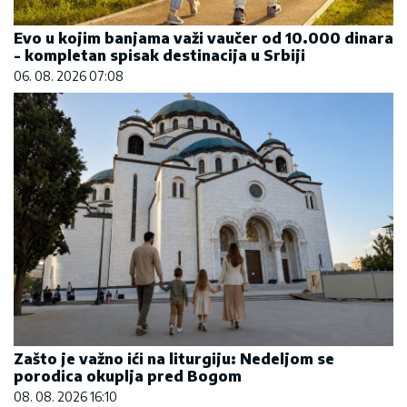
Evo u kojim banjama važi vaučer od 10.000 dinara
- kompletan spisak destinacija u Srbiji
06. 08. 2026 07:08
Zašto je važno ići na liturgiju: Nedeljom se
porodica okuplja pred Bogom
08. 08. 2026 16:10