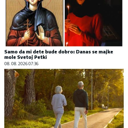
Samo da mi dete bude dobro: Danas se majke
mole Svetoj Petki
08. 08. 2026 07:36