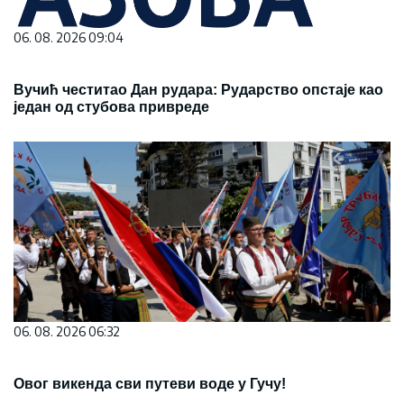
06. 08. 2026 09:04
Вучић честитао Дан рудара: Рударство опстаје као
један од стубова привреде
06. 08. 2026 06:32
Овог викенда сви путеви воде у Гучу!