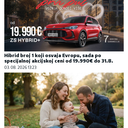
Hibrid broj 1 koji osvaja Evropu, sada po
specijalnoj akcijskoj ceni od 19.990€ do 31.8.
03. 08. 2026 13:23