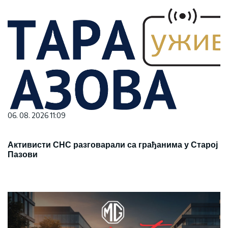
06. 08. 2026 11:09
Активисти СНС разговарали са грађанима у Старој
Пазови