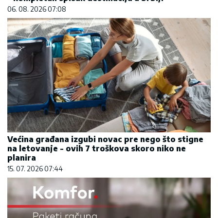
06. 08. 2026 07:08
Većina građana izgubi novac pre nego što stigne
na letovanje - ovih 7 troškova skoro niko ne
planira
15. 07. 2026 07:44