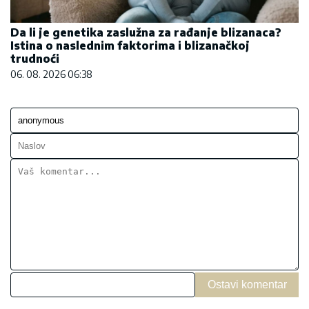
Da li je genetika zaslužna za rađanje blizanaca?
Istina o naslednim faktorima i blizanačkoj
trudnoći
06. 08. 2026 06:38
Ostavi komentar