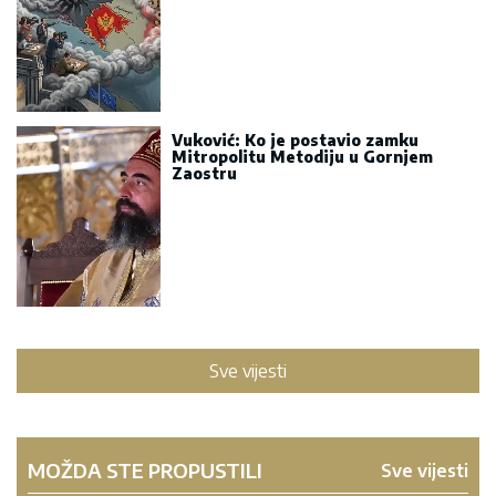
Vuković: Ko je postavio zamku
Mitropolitu Metodiju u Gornjem
Zaostru
Sve vijesti
MOŽDA STE PROPUSTILI
Sve vijesti