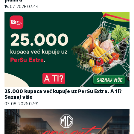
15. 07. 2026 07:44
25.000 kupaca već kupuje uz PerSu Extra. A ti?
Saznaj više
03. 08. 2026 07:31