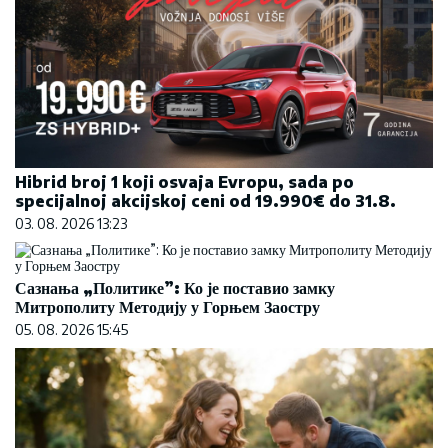
Hibrid broj 1 koji osvaja Evropu, sada po
specijalnoj akcijskoj ceni od 19.990€ do 31.8.
03. 08. 2026 13:23
Сазнања „Политике”: Ко је поставио замку
Митрополиту Методију у Горњем Заостру
05. 08. 2026 15:45