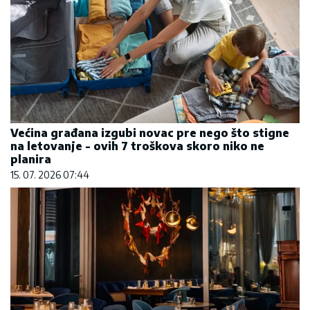
Većina građana izgubi novac pre nego što stigne
na letovanje - ovih 7 troškova skoro niko ne
planira
15. 07. 2026 07:44