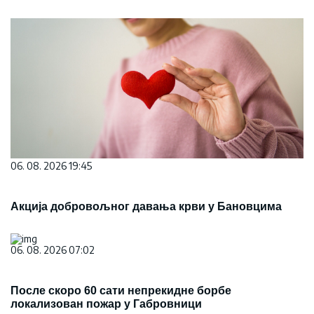
06. 08. 2026 19:45
Акција добровољног давања крви у Бановцима
06. 08. 2026 07:02
После скоро 60 сати непрекидне борбе
локализован пожар у Габровници