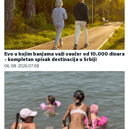
Evo u kojim banjama važi vaučer od 10.000 dinara
- kompletan spisak destinacija u Srbiji
06. 08. 2026 07:08