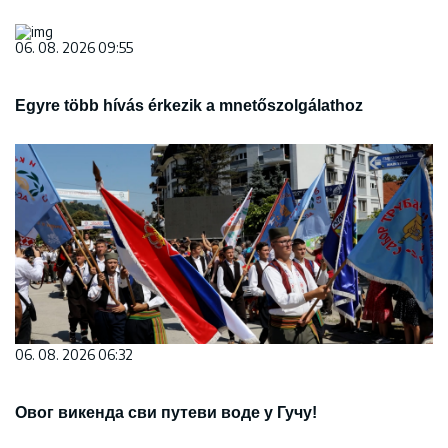
06. 08. 2026 09:55
Egyre több hívás érkezik a mnetőszolgálathoz
06. 08. 2026 06:32
Овог викенда сви путеви воде у Гучу!