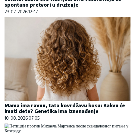
spontano pretvori u druženje
23. 07. 2026 12:47
Mama ima ravnu, tata kovrdžavu kosu: Kakvu će
imati dete? Genetika ima iznenađenje
10. 08. 2026 07:05