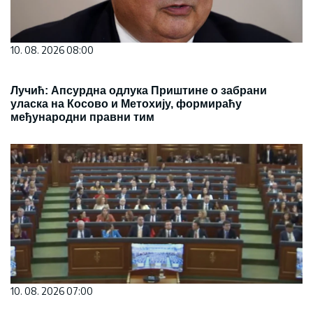
10. 08. 2026 08:00
Лучић: Апсурдна одлука Приштине о забрани
уласка на Косово и Метохију, формираћу
међународни правни тим
10. 08. 2026 07:00