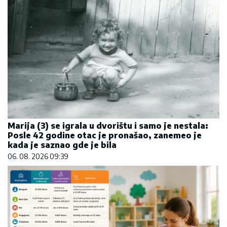
Marija (3) se igrala u dvorištu i samo je nestala:
Posle 42 godine otac je pronašao, zanemeo je
kada je saznao gde je bila
06. 08. 2026 09:39