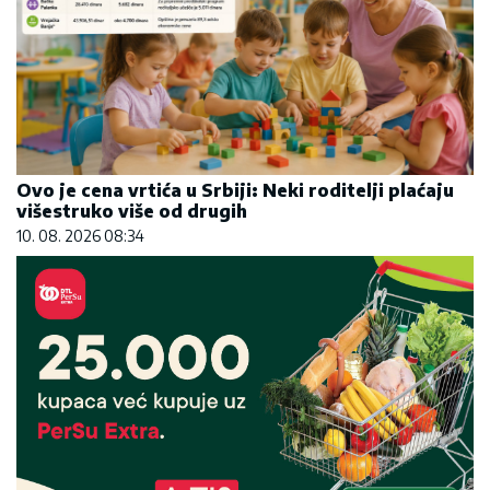
Ovo je cena vrtića u Srbiji: Neki roditelji plaćaju
višestruko više od drugih
10. 08. 2026 08:34