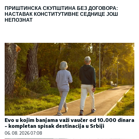
ПРИШТИНСКА СКУПШТИНА БЕЗ ДОГОВОРА:
НАСТАВАК КОНСТИТУТИВНЕ СЕДНИЦЕ ЈОШ
НЕПОЗНАТ
Evo u kojim banjama važi vaučer od 10.000 dinara
- kompletan spisak destinacija u Srbiji
06. 08. 2026 07:08