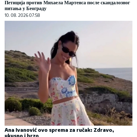
Петиција против Михаела Мартенса после скандалозног
питања у Београду
10. 08. 2026 07:58
Ana Ivanović ovo sprema za ručak: Zdravo,
ukusno i brzo