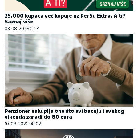
25.000 kupaca već kupuje uz PerSu Extra. A ti?
Saznaj više
03. 08. 2026 07:31
Penzioner sakuplja ono što svi bacaju i svakog
vikenda zaradi do 80 evra
10. 08. 2026 08:02