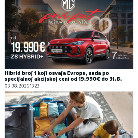
Hibrid broj 1 koji osvaja Evropu, sada po
specijalnoj akcijskoj ceni od 19.990€ do 31.8.
03. 08. 2026 13:23