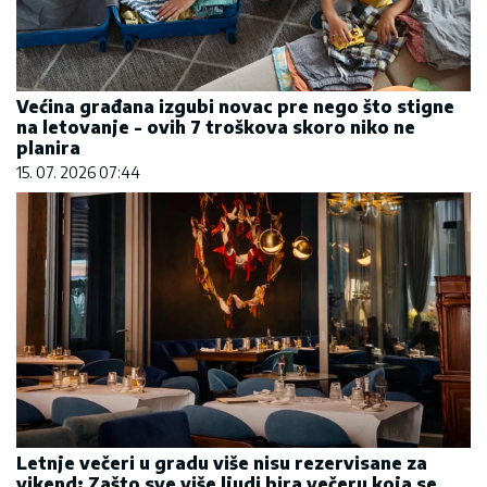
Većina građana izgubi novac pre nego što stigne
na letovanje - ovih 7 troškova skoro niko ne
planira
15. 07. 2026 07:44
Letnje večeri u gradu više nisu rezervisane za
vikend: Zašto sve više ljudi bira večeru koja se