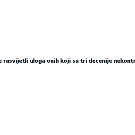
 rasvijetli uloga onih koji su tri decenije nekont