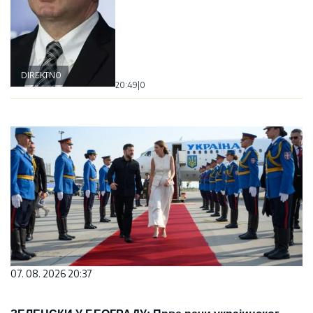
DIREKTNO
20:49
|
0
07. 08. 2026 20:37