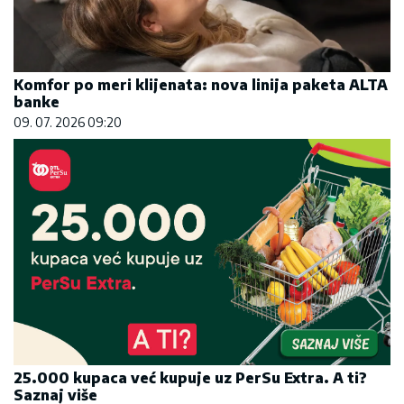
Komfor po meri klijenata: nova linija paketa ALTA
banke
09. 07. 2026 09:20
25.000 kupaca već kupuje uz PerSu Extra. A ti?
Saznaj više