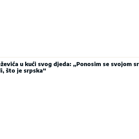
eževića u kući svog djeda: „Ponosim se svojom 
li, što je srpska“