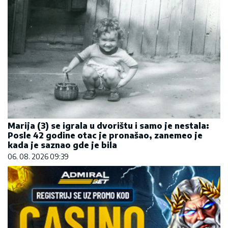
Marija (3) se igrala u dvorištu i samo je nestala:
Posle 42 godine otac je pronašao, zanemeo je
kada je saznao gde je bila
06. 08. 2026 09:39