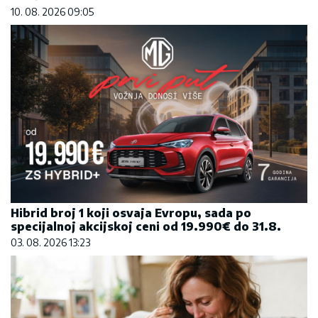
Hibrid broj 1 koji osvaja Evropu, sada po
specijalnoj akcijskoj ceni od 19.990€ do 31.8.
03. 08. 2026 13:23