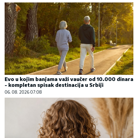
Evo u kojim banjama važi vaučer od 10.000 dinara
- kompletan spisak destinacija u Srbiji
06. 08. 2026 07:08