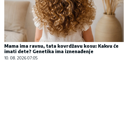
Mama ima ravnu, tata kovrdžavu kosu: Kakvu će
imati dete? Genetika ima iznenađenje
10. 08. 2026 07:05