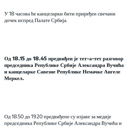
У 18 часова ће канцеларки бити приређен свечани
дочек испред Палате Србија.
Од 18.15 до 18.45 предвиђен је тет-а-тет разговор
председника Републике Србије Александра Вучића
и канцеларке Савезне Републике Немачке Ангеле
Меркел.
Од 18.50 до 19.20 предвиђене су изјаве за медије
председника Републике Србије Александра Вучића и