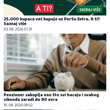
25.000 kupaca već kupuje uz PerSu Extra. A ti?
Saznaj više
03. 08. 2026 07:31
Penzioner sakuplja ono što svi bacaju i svakog
vikenda zaradi do 80 evra
10. 08. 2026 08:02