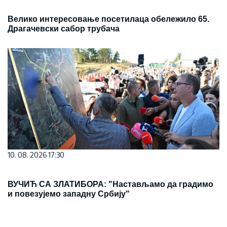
Велико интересовање посетилаца обележило 65.
Драгачевски сабор трубача
10. 08. 2026 17:30
ВУЧИЋ СА ЗЛАТИБОРА: "Настављамо да градимо
и повезујемо западну Србију"