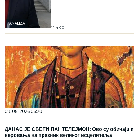
ANALIZA
14:48
|
0
09. 08. 2026 06:20
ДАНАС ЈЕ СВЕТИ ПАНТЕЛЕЈМОН: Ово су обичаји и
веровања на празник великог исцелитеља