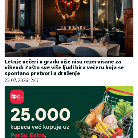
Letnje večeri u gradu više nisu rezervisane za
vikend: Zašto sve više ljudi bira večeru koja se
spontano pretvori u druženje
23. 07. 2026 12:47