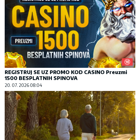
REGISTRUJ SE UZ PROMO KOD CASINO Preuzmi
1500 BESPLATNIH SPINOVA
20. 07. 2026 08:04