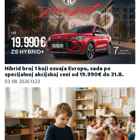
Hibrid broj 1 koji osvaja Evropu, sada po
specijalnoj akcijskoj ceni od 19.990€ do 31.8.
03. 08. 2026 13:23