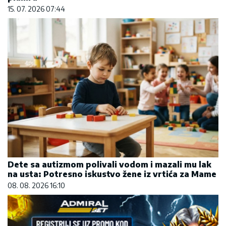
15. 07. 2026 07:44
Dete sa autizmom polivali vodom i mazali mu lak
na usta: Potresno iskustvo žene iz vrtića za Mame
08. 08. 2026 16:10