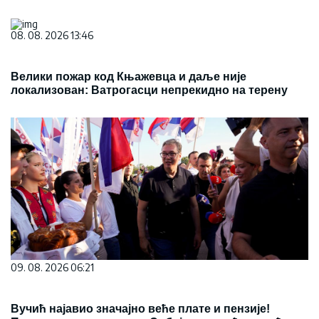
08. 08. 2026 13:46
Велики пожар код Књажевца и даље није
локализован: Ватрогасци непрекидно на терену
09. 08. 2026 06:21
Вучић најавио значајно веће плате и пензије!