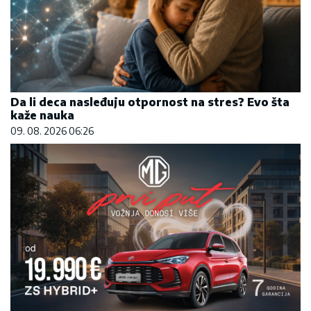
Da li deca nasleđuju otpornost na stres? Evo šta
kaže nauka
09. 08. 2026 06:26