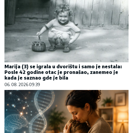
Marija (3) se igrala u dvorištu i samo je nestala:
Posle 42 godine otac je pronašao, zanemeo je
kada je saznao gde je bila
06. 08. 2026 09:39