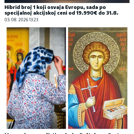
Hibrid broj 1 koji osvaja Evropu, sada po
specijalnoj akcijskoj ceni od 19.990€ do 31.8.
03. 08. 2026 13:23