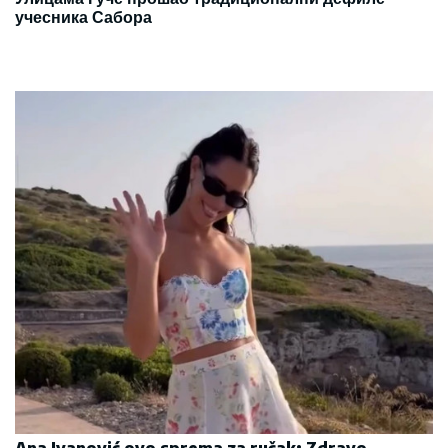
учесника Сабора