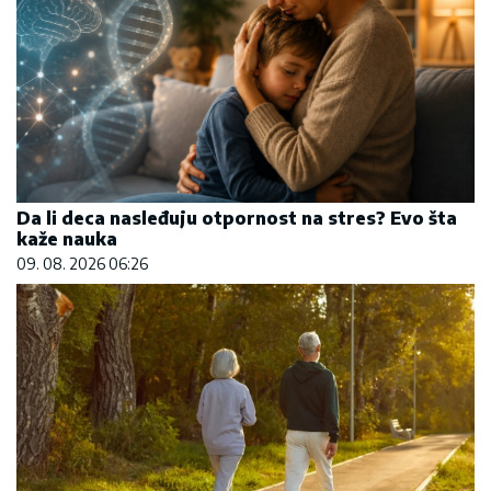
Da li deca nasleđuju otpornost na stres? Evo šta
kaže nauka
09. 08. 2026 06:26