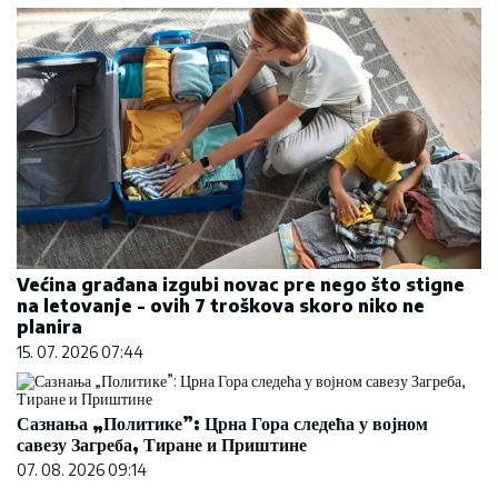
Većina građana izgubi novac pre nego što stigne
na letovanje - ovih 7 troškova skoro niko ne
planira
15. 07. 2026 07:44
Сазнања „Политике”: Црна Гора следећа у војном
савезу Загреба, Тиране и Приштине
07. 08. 2026 09:14