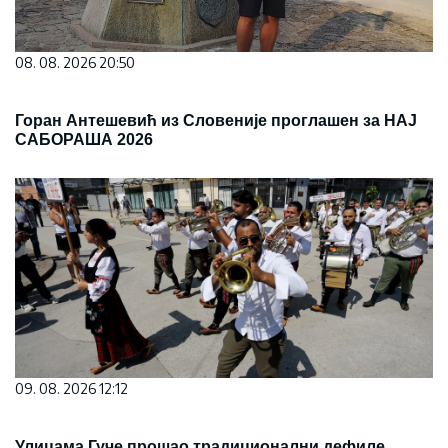
08. 08. 2026 20:50
Горан Антешевић из Словеније проглашен за НАЈ
САБОРАША 2026
09. 08. 2026 12:12
Улицама Гуче прошао традиционални дефиле