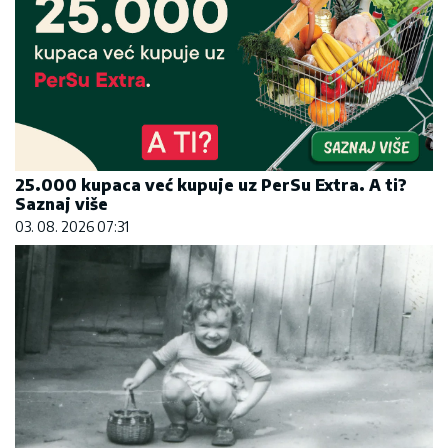
25.000 kupaca već kupuje uz PerSu Extra. A ti?
Saznaj više
03. 08. 2026 07:31