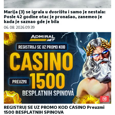
Marija (3) se igrala u dvorištu i samo je nestala:
Posle 42 godine otac je pronašao, zanemeo je
kada je saznao gde je bila
06. 08. 2026 09:39
REGISTRUJ SE UZ PROMO KOD CASINO Preuzmi
1500 BESPLATNIH SPINOVA