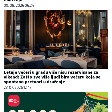
09. 08. 2026 06:24
Letnje večeri u gradu više nisu rezervisane za
vikend: Zašto sve više ljudi bira večeru koja se
spontano pretvori u druženje
23. 07. 2026 12:47