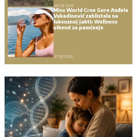
08.08.2026.
Miss World Crne Gore Anđela
Vukadinović zablistala na
luksuznoj jahti: Wellness
vikend za pamćenje
07.08.2026.