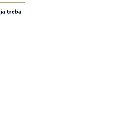
ja treba
a