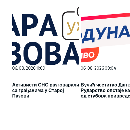
06. 08. 2026 11:09
06. 08. 2026 09:04
Активисти СНС разговарали
Вучић честитао Дан 
са грађанима у Старој
Рударство опстаје ка
Пазови
од стубова привред