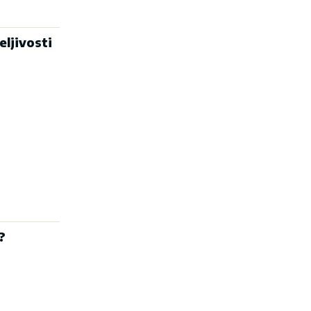
eljivosti
?