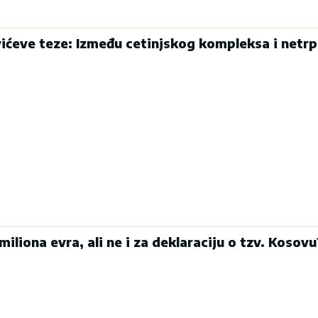
ićeve teze: Između cetinjskog kompleksa i netrp
miliona evra, ali ne i za deklaraciju o tzv. Kosovu