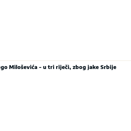
o Miloševića - u tri riječi, zbog jake Srbije