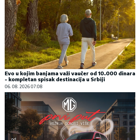
Evo u kojim banjama važi vaučer od 10.000 dinara
- kompletan spisak destinacija u Srbiji
06. 08. 2026 07:08