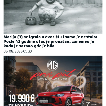
Marija (3) se igrala u dvorištu i samo je nestala:
Posle 42 godine otac je pronašao, zanemeo je
kada je saznao gde je bila
06. 08. 2026 09:39