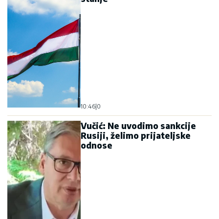
10:46
|
0
Vučić: Ne uvodimo sankcije
Rusiji, želimo prijateljske
odnose