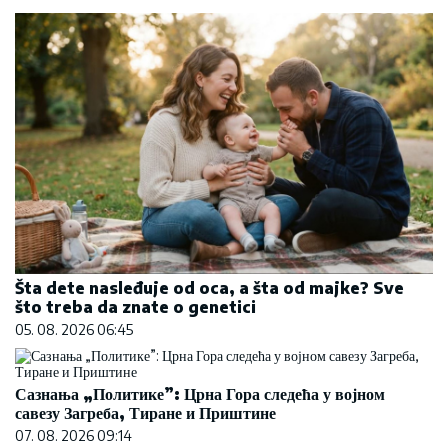
Šta dete nasleđuje od oca, a šta od majke? Sve
što treba da znate o genetici
05. 08. 2026 06:45
Сазнања „Политике”: Црна Гора следећа у војном
савезу Загреба, Тиране и Приштине
07. 08. 2026 09:14