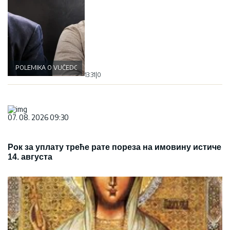
POLEMIKA O VUČEDOLSKOJ BICI
13:31
|
0
07. 08. 2026 09:30
Рок за уплату треће рате пореза на имовину истиче
14. августа