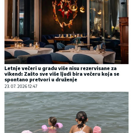
Letnje večeri u gradu više nisu rezervisane za
vikend: Zašto sve više ljudi bira večeru koja se
spontano pretvori u druženje
23. 07. 2026 12:47