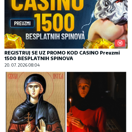
REGISTRUJ SE UZ PROMO KOD CASINO Preuzmi
1500 BESPLATNIH SPINOVA
20. 07. 2026 08:04