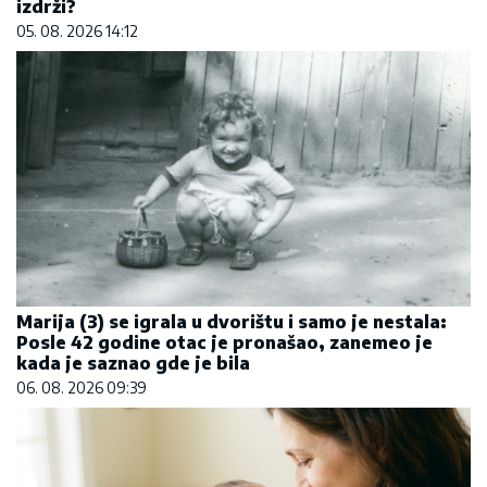
izdrži?
05. 08. 2026 14:12
Marija (3) se igrala u dvorištu i samo je nestala:
Posle 42 godine otac je pronašao, zanemeo je
kada je saznao gde je bila
06. 08. 2026 09:39