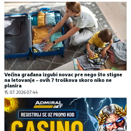
Većina građana izgubi novac pre nego što stigne
na letovanje - ovih 7 troškova skoro niko ne
planira
15. 07. 2026 07:44