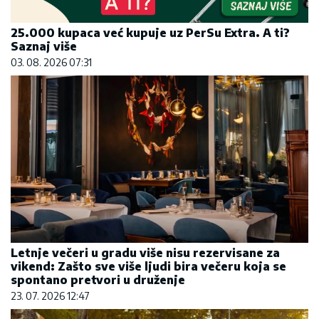
25.000 kupaca već kupuje uz PerSu Extra. A ti?
Saznaj više
03. 08. 2026 07:31
Letnje večeri u gradu više nisu rezervisane za
vikend: Zašto sve više ljudi bira večeru koja se
spontano pretvori u druženje
23. 07. 2026 12:47