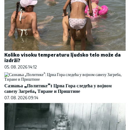
Koliko visoku temperaturu ljudsko telo može da
izdrži?
05. 08. 2026 14:12
Сазнања „Политике”: Црна Гора следећа у војном
савезу Загреба, Тиране и Приштине
07. 08. 2026 09:14