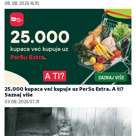
08. 08. 2026 16:10
25.000 kupaca već kupuje uz PerSu Extra. A ti?
Saznaj više
03. 08. 2026 07:31