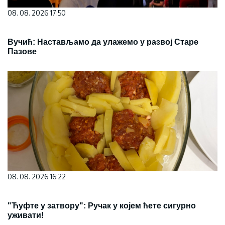
08. 08. 2026 17:50
Вучић: Настављамо да улажемо у развој Старе
Пазове
08. 08. 2026 16:22
"Ћуфте у затвору": Ручак у којем ћете сигурно
уживати!