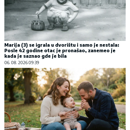
Marija (3) se igrala u dvorištu i samo je nestala:
Posle 42 godine otac je pronašao, zanemeo je
kada je saznao gde je bila
06. 08. 2026 09:39