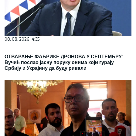
08. 08. 2026 14:35
ОТВАРАЊЕ ФАБРИКЕ ДРОНОВА У СЕПТЕМБРУ:
Вучић послао јасну поруку онима који гурају
Србију и Украјину да буду ривали