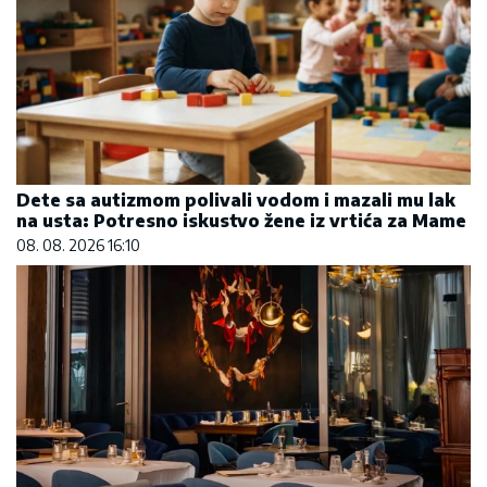
Dete sa autizmom polivali vodom i mazali mu lak
na usta: Potresno iskustvo žene iz vrtića za Mame
08. 08. 2026 16:10