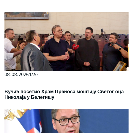
08. 08. 2026 17:52
Вучић посетио Храм Преноса моштију Светог оца
Николаја у Белегишу