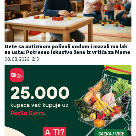
Dete sa autizmom polivali vodom i mazali mu lak
na usta: Potresno iskustvo žene iz vrtića za Mame
08. 08. 2026 16:10