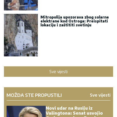
Mitropolija upozorava zbog solarne
elektrane kod Ostroga: Preispitati
lokaciju i zaštititi svetinju
Sve vijesti
MOŽDA STE PROPUSTILI
Sve vijesti
Novi udar na Rusiju iz
Vašingtona: Senat usvojio