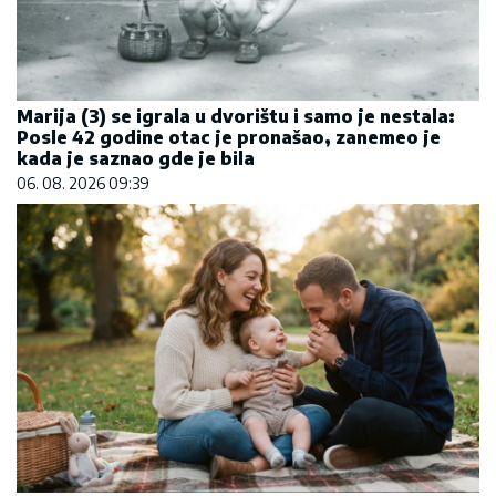
Marija (3) se igrala u dvorištu i samo je nestala:
Posle 42 godine otac je pronašao, zanemeo je
kada je saznao gde je bila
06. 08. 2026 09:39