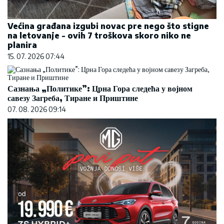
Većina građana izgubi novac pre nego što stigne
na letovanje - ovih 7 troškova skoro niko ne
planira
15. 07. 2026 07:44
Сазнања „Политике”: Црна Гора следећа у војном
савезу Загреба, Тиране и Приштине
07. 08. 2026 09:14