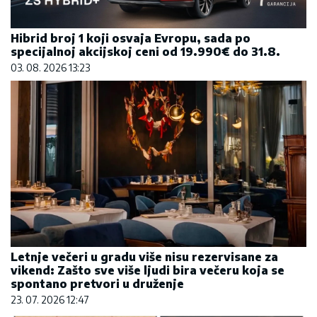
Hibrid broj 1 koji osvaja Evropu, sada po
specijalnoj akcijskoj ceni od 19.990€ do 31.8.
03. 08. 2026 13:23
Letnje večeri u gradu više nisu rezervisane za
vikend: Zašto sve više ljudi bira večeru koja se
spontano pretvori u druženje
23. 07. 2026 12:47