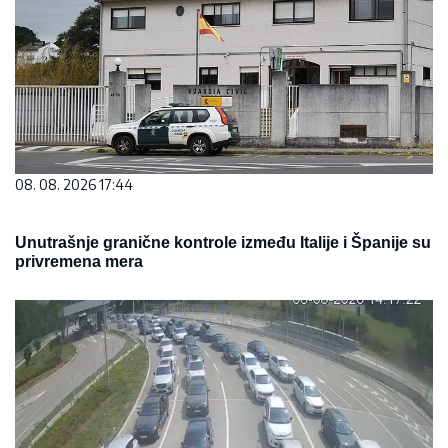
08. 08. 2026 17:44
Unutrašnje granične kontrole između Italije i Španije su
privremena mera