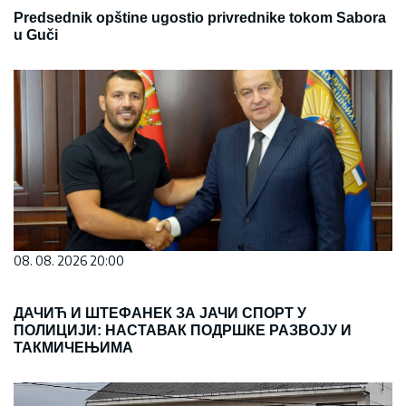
Predsednik opštine ugostio privrednike tokom Sabora
u Guči
08. 08. 2026 20:00
ДАЧИЋ И ШТЕФАНЕК ЗА ЈАЧИ СПОРТ У
ПОЛИЦИЈИ: НАСТАВАК ПОДРШКЕ РАЗВОЈУ И
ТАКМИЧЕЊИМА