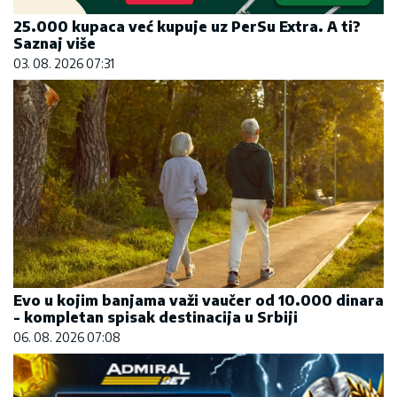
25.000 kupaca već kupuje uz PerSu Extra. A ti?
Saznaj više
03. 08. 2026 07:31
Evo u kojim banjama važi vaučer od 10.000 dinara
- kompletan spisak destinacija u Srbiji
06. 08. 2026 07:08