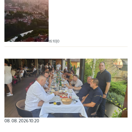
16:10
|
0
08. 08. 2026 10:20