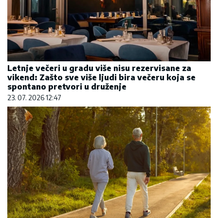
Letnje večeri u gradu više nisu rezervisane za
vikend: Zašto sve više ljudi bira večeru koja se
spontano pretvori u druženje
23. 07. 2026 12:47