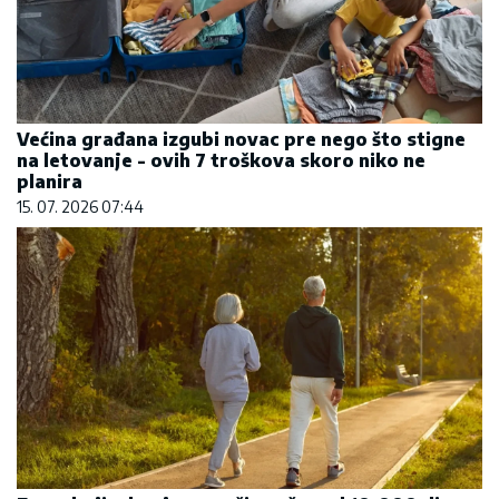
Većina građana izgubi novac pre nego što stigne
na letovanje - ovih 7 troškova skoro niko ne
planira
15. 07. 2026 07:44