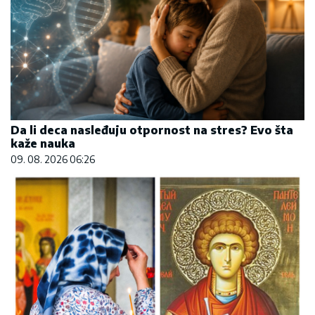
Da li deca nasleđuju otpornost na stres? Evo šta
kaže nauka
09. 08. 2026 06:26