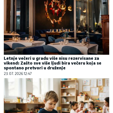
Letnje večeri u gradu više nisu rezervisane za
vikend: Zašto sve više ljudi bira večeru koja se
spontano pretvori u druženje
23. 07. 2026 12:47