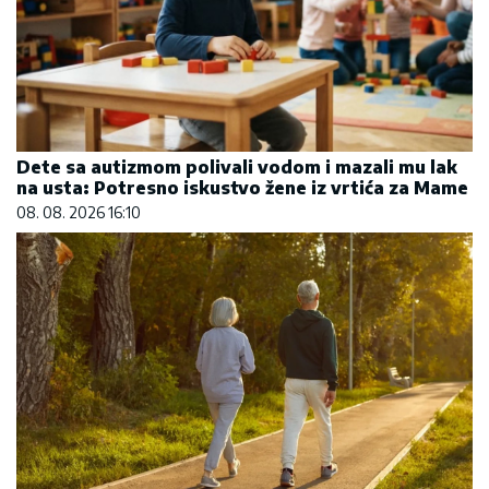
Dete sa autizmom polivali vodom i mazali mu lak
na usta: Potresno iskustvo žene iz vrtića za Mame
08. 08. 2026 16:10