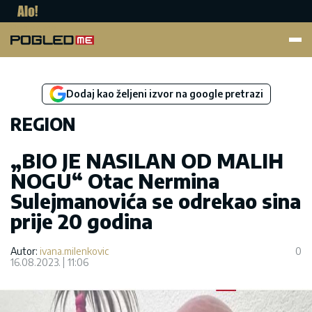
Pogled.me
Dodaj kao željeni izvor na google pretrazi
REGION
„BIO JE NASILAN OD MALIH
NOGU“ Otac Nermina
Sulejmanovića se odrekao sina
prije 20 godina
Autor:
ivana.milenkovic
0
16.08.2023.
11:06