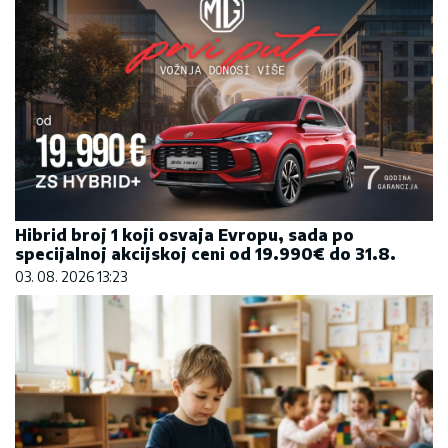
Hibrid broj 1 koji osvaja Evropu, sada po
specijalnoj akcijskoj ceni od 19.990€ do 31.8.
03. 08. 2026 13:23