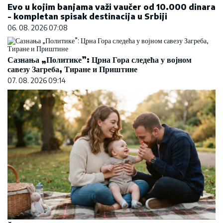
Evo u kojim banjama važi vaučer od 10.000 dinara
- kompletan spisak destinacija u Srbiji
06. 08. 2026 07:08
Сазнања „Политике”: Црна Гора следећа у војном
савезу Загреба, Тиране и Приштине
07. 08. 2026 09:14