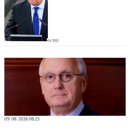
14:39
|
0
09. 08. 2026 08:23