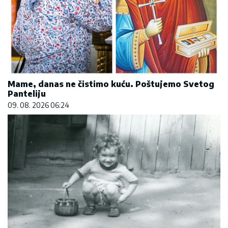
Mame, danas ne čistimo kuću. Poštujemo Svetog
Panteliju
09. 08. 2026 06:24