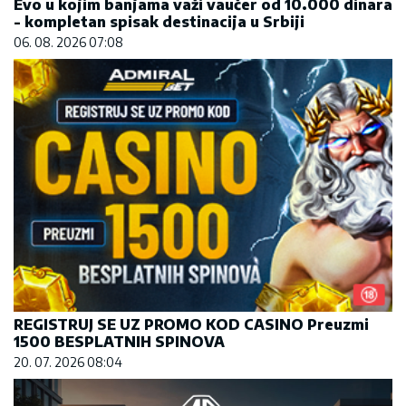
Evo u kojim banjama važi vaučer od 10.000 dinara
- kompletan spisak destinacija u Srbiji
06. 08. 2026 07:08
REGISTRUJ SE UZ PROMO KOD CASINO Preuzmi
1500 BESPLATNIH SPINOVA
20. 07. 2026 08:04