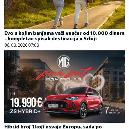
Evo u kojim banjama važi vaučer od 10.000 dinara
- kompletan spisak destinacija u Srbiji
06. 08. 2026 07:08
Hibrid broj 1 koji osvaja Evropu, sada po