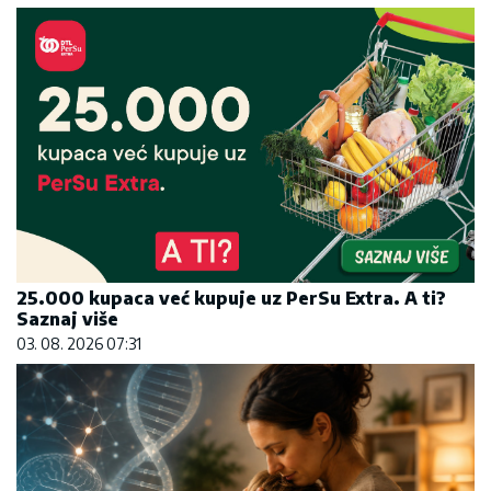
25.000 kupaca već kupuje uz PerSu Extra. A ti?
Saznaj više
03. 08. 2026 07:31