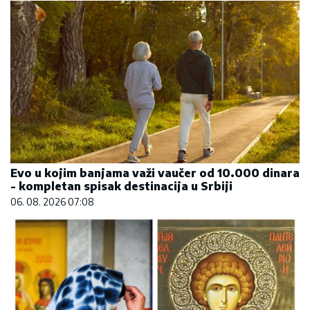
Evo u kojim banjama važi vaučer od 10.000 dinara
- kompletan spisak destinacija u Srbiji
06. 08. 2026 07:08