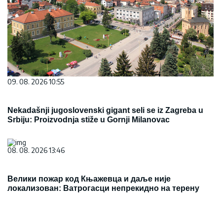
09. 08. 2026 10:55
Nekadašnji jugoslovenski gigant seli se iz Zagreba u
Srbiju: Proizvodnja stiže u Gornji Milanovac
08. 08. 2026 13:46
Велики пожар код Књажевца и даље није
локализован: Ватрогасци непрекидно на терену