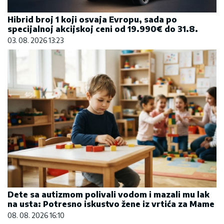
Hibrid broj 1 koji osvaja Evropu, sada po
specijalnoj akcijskoj ceni od 19.990€ do 31.8.
03. 08. 2026 13:23
Dete sa autizmom polivali vodom i mazali mu lak
na usta: Potresno iskustvo žene iz vrtića za Mame
08. 08. 2026 16:10