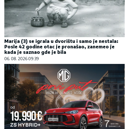
Marija (3) se igrala u dvorištu i samo je nestala:
Posle 42 godine otac je pronašao, zanemeo je
kada je saznao gde je bila
06. 08. 2026 09:39