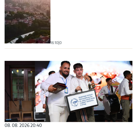
16:10
|
0
08. 08. 2026 20:40