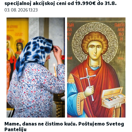
specijalnoj akcijskoj ceni od 19.990€ do 31.8.
03. 08. 2026 13:23
Mame, danas ne čistimo kuću. Poštujemo Svetog
Panteliju