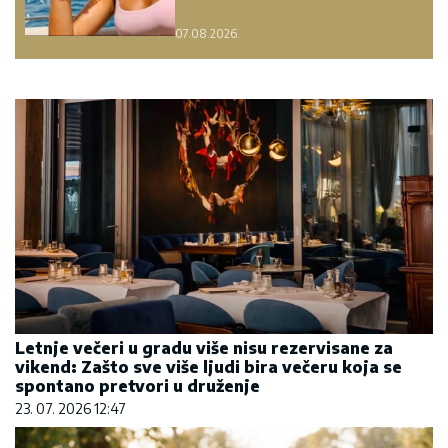
07.08.2026.
Letnje večeri u gradu više nisu rezervisane za
vikend: Zašto sve više ljudi bira večeru koja se
spontano pretvori u druženje
23. 07. 2026 12:47