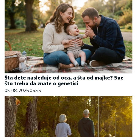
Šta dete nasleđuje od oca, a šta od majke? Sve
što treba da znate o genetici
05. 08. 2026 06:45