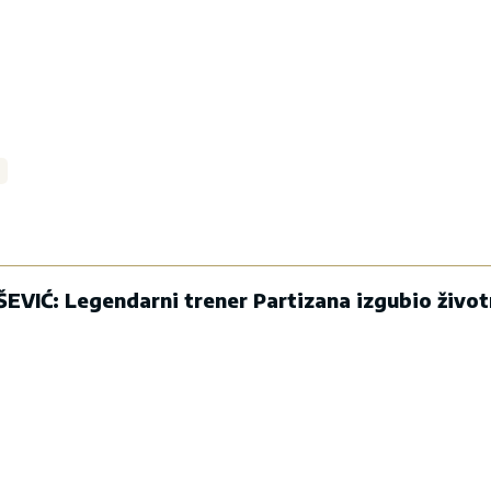
IĆ: Legendarni trener Partizana izgubio život