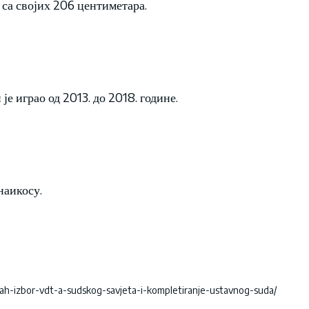
 са својих 206 центиметара.
је играо од 2013. до 2018. године.
наикосу.
ah-izbor-vdt-a-sudskog-savjeta-i-kompletiranje-ustavnog-suda/