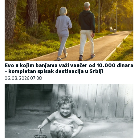
Evo u kojim banjama važi vaučer od 10.000 dinara
- kompletan spisak destinacija u Srbiji
06. 08. 2026 07:08