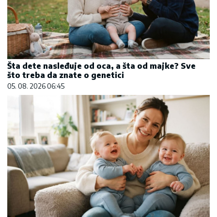
Šta dete nasleđuje od oca, a šta od majke? Sve
što treba da znate o genetici
05. 08. 2026 06:45