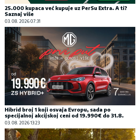
25.000 kupaca već kupuje uz PerSu Extra. A ti?
Saznaj više
03. 08. 2026 07:31
Hibrid broj 1 koji osvaja Evropu, sada po
specijalnoj akcijskoj ceni od 19.990€ do 31.8.
03. 08. 2026 13:23