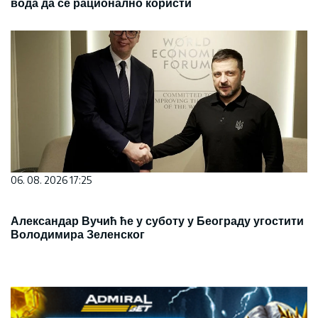
вода да се рационално користи
06. 08. 2026 17:25
Александар Вучић ће у суботу у Београду угостити
Володимира Зеленског