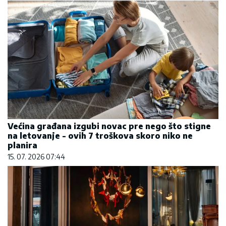
Većina građana izgubi novac pre nego što stigne
na letovanje - ovih 7 troškova skoro niko ne
planira
15. 07. 2026 07:44