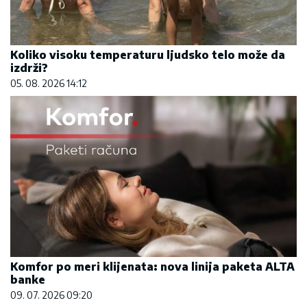
Koliko visoku temperaturu ljudsko telo može da
izdrži?
05. 08. 2026 14:12
Komfor po meri klijenata: nova linija paketa ALTA
banke
09. 07. 2026 09:20