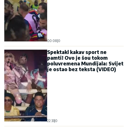
00:08
|
0
Spektakl kakav sport ne
pamti! Ovo je šou tokom
poluvremena Mundijala: Svijet
je ostao bez teksta (VIDEO)
22:33
|
0