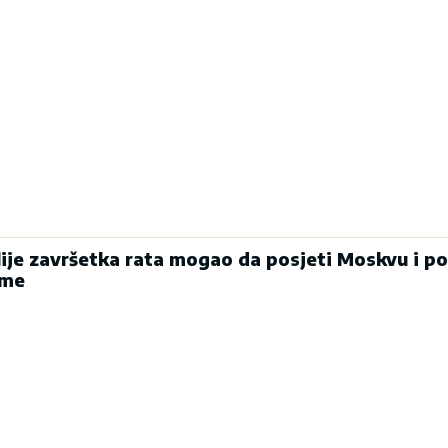
lije završetka rata mogao da posjeti Moskvu i po
ume