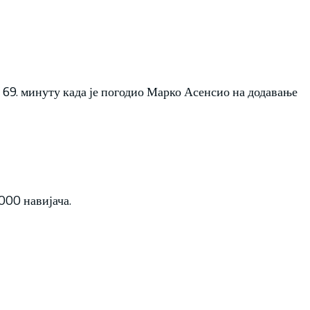
69. минуту када је погодио Марко Асенсио на додавање
000 навијача.