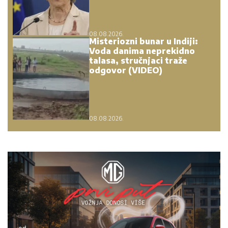
08.08.2026.
Misteriozni bunar u Indiji:
Voda danima neprekidno
talasa, stručnjaci traže
odgovor (VIDEO)
08.08.2026.