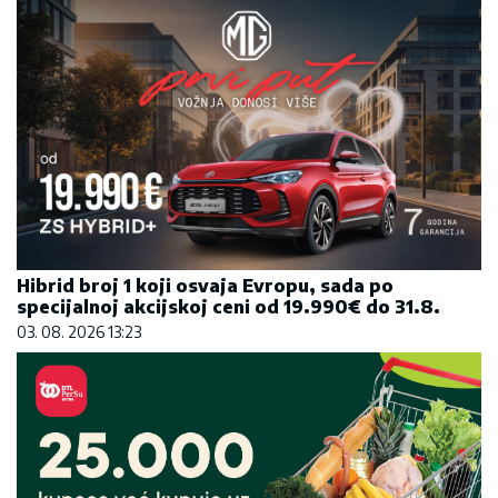
Hibrid broj 1 koji osvaja Evropu, sada po
specijalnoj akcijskoj ceni od 19.990€ do 31.8.
03. 08. 2026 13:23