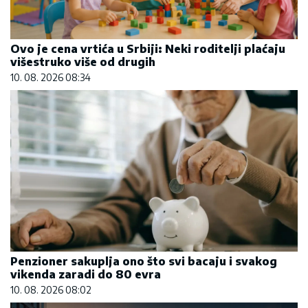
Ovo je cena vrtića u Srbiji: Neki roditelji plaćaju
višestruko više od drugih
10. 08. 2026 08:34
Penzioner sakuplja ono što svi bacaju i svakog
vikenda zaradi do 80 evra
10. 08. 2026 08:02