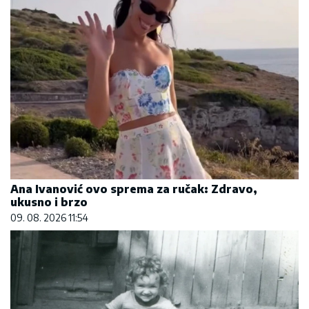
Ana Ivanović ovo sprema za ručak: Zdravo,
ukusno i brzo
09. 08. 2026 11:54