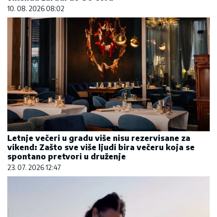
10. 08. 2026 08:02
Letnje večeri u gradu više nisu rezervisane za
vikend: Zašto sve više ljudi bira večeru koja se
spontano pretvori u druženje
23. 07. 2026 12:47