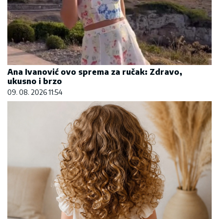
Ana Ivanović ovo sprema za ručak: Zdravo,
ukusno i brzo
09. 08. 2026 11:54