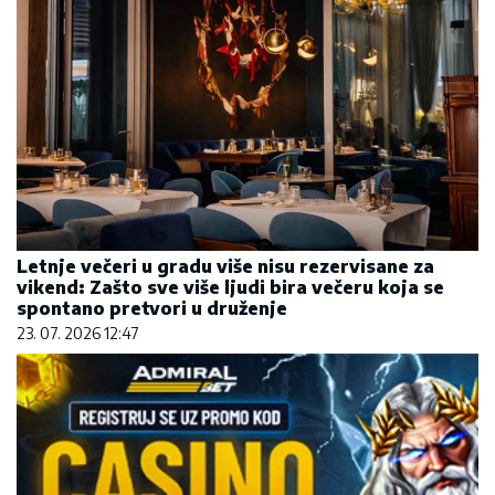
Letnje večeri u gradu više nisu rezervisane za
vikend: Zašto sve više ljudi bira večeru koja se
spontano pretvori u druženje
23. 07. 2026 12:47