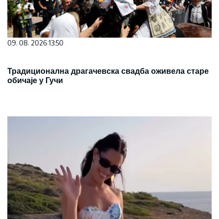
09. 08. 2026 13:50
Традиционална драгачевска свадба оживела старе
обичаје у Гучи