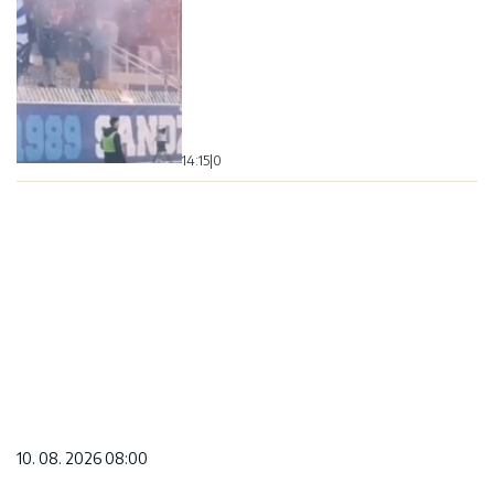
14:15
|
0
10. 08. 2026 08:00