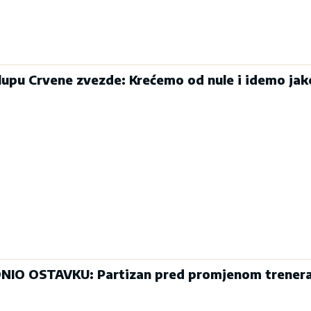
klupu Crvene zvezde: Krećemo od nule i idemo jak
IO OSTAVKU: Partizan pred promjenom trener