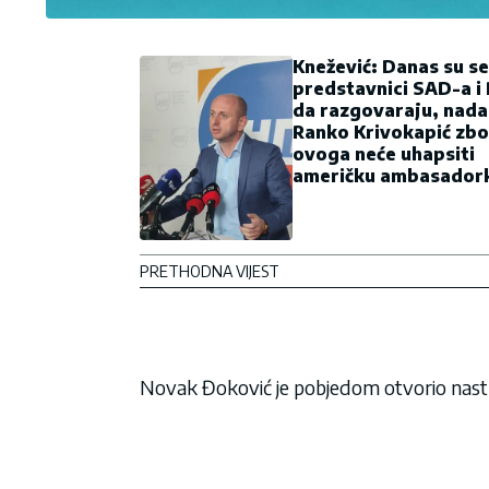
Knežević: Danas su se
predstavnici SAD-a i 
da razgovaraju, nada
Ranko Krivokapić zb
ovoga neće uhapsiti
američku ambasador
PRETHODNA VIJEST
Novak Đoković je pobjedom otvorio nast