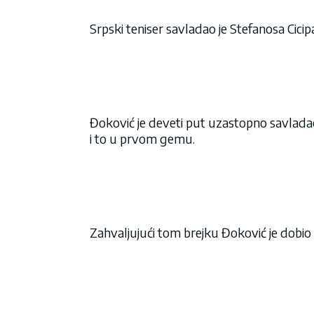
Srpski teniser savladao je Stefanosa Cicipa
Đoković je deveti put uzastopno savlada
i to u prvom gemu.
Zahvaljujući tom brejku Đoković je dobio 