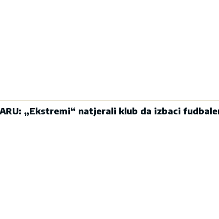
: „Ekstremi“ natjerali klub da izbaci fudbale
a