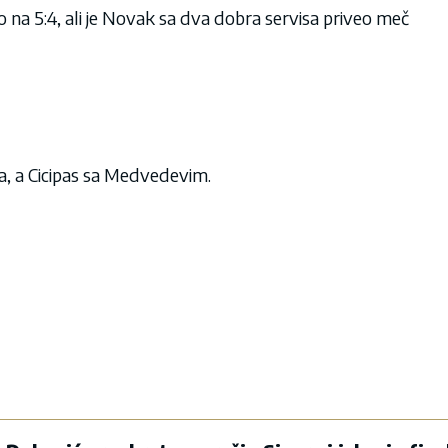
io na 5:4, ali je Novak sa dva dobra servisa priveo meč
va, a Cicipas sa Medvedevim.