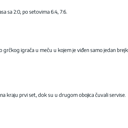
sa sa 2:0, po setovima 6:4, 7:6.
o grčkog igrača u meču u kojem je viđen samo jedan brejk
na kraju prvi set, dok su u drugom obojica čuvali servise.