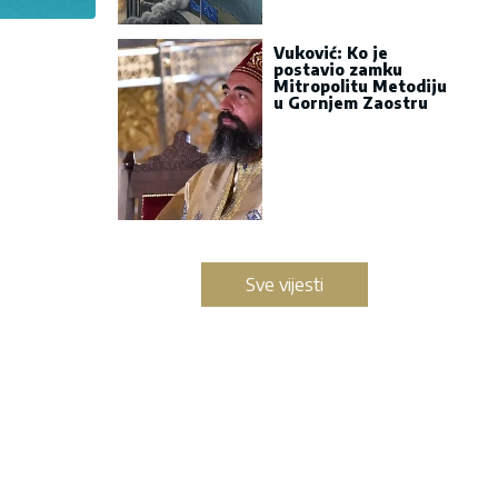
Vuković: Ko je
postavio zamku
Mitropolitu Metodiju
u Gornjem Zaostru
Sve vijesti