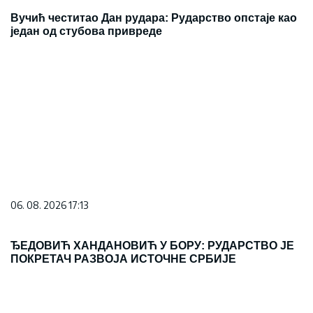
Вучић честитао Дан рудара: Рударство опстаје као
један од стубова привреде
06. 08. 2026 17:13
ЂЕДОВИЋ ХАНДАНОВИЋ У БОРУ: РУДАРСТВО ЈЕ
ПОКРЕТАЧ РАЗВОЈА ИСТОЧНЕ СРБИЈЕ