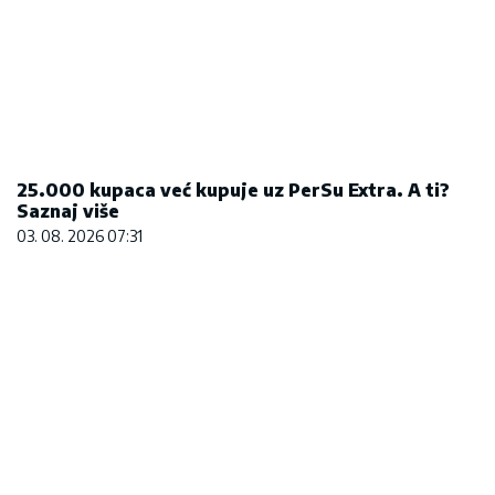
25.000 kupaca već kupuje uz PerSu Extra. A ti?
Saznaj više
03. 08. 2026 07:31