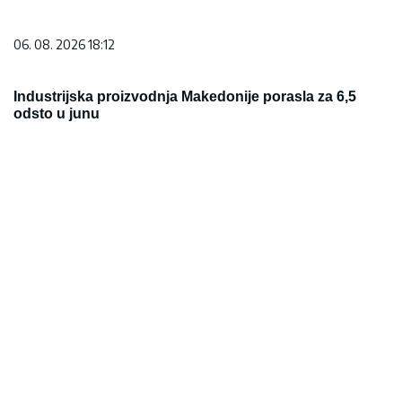
06. 08. 2026 18:12
Industrijska proizvodnja Makedonije porasla za 6,5
odsto u junu