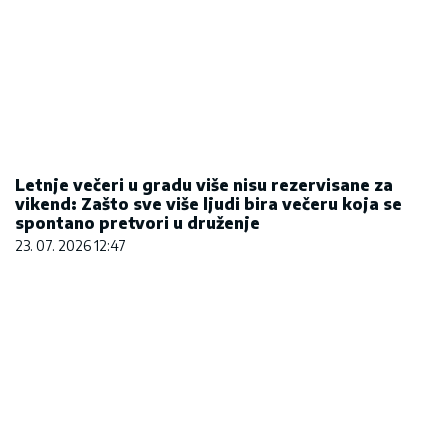
Letnje večeri u gradu više nisu rezervisane za
vikend: Zašto sve više ljudi bira večeru koja se
spontano pretvori u druženje
23. 07. 2026 12:47