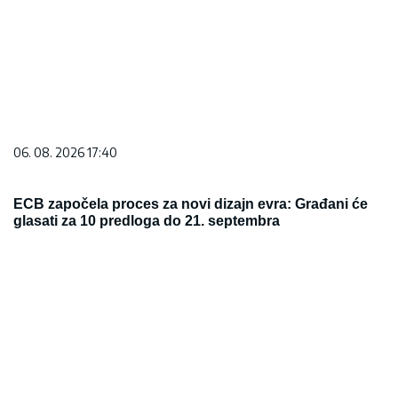
06. 08. 2026 17:40
ECB započela proces za novi dizajn evra: Građani će
glasati za 10 predloga do 21. septembra