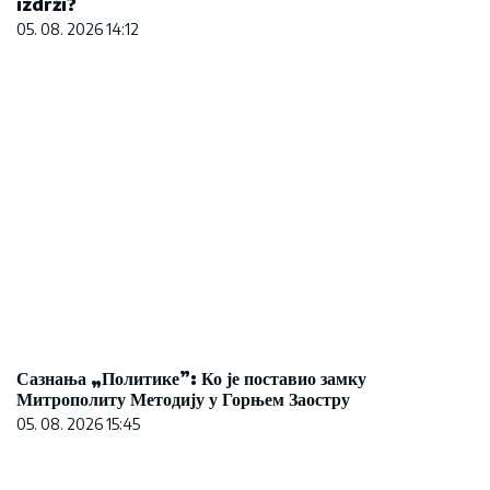
izdrži?
05. 08. 2026 14:12
Сазнања „Политике”: Ко је поставио замку
Митрополиту Методију у Горњем Заостру
05. 08. 2026 15:45