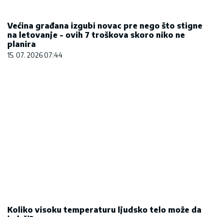
Većina građana izgubi novac pre nego što stigne
na letovanje - ovih 7 troškova skoro niko ne
planira
15. 07. 2026 07:44
Koliko visoku temperaturu ljudsko telo može da