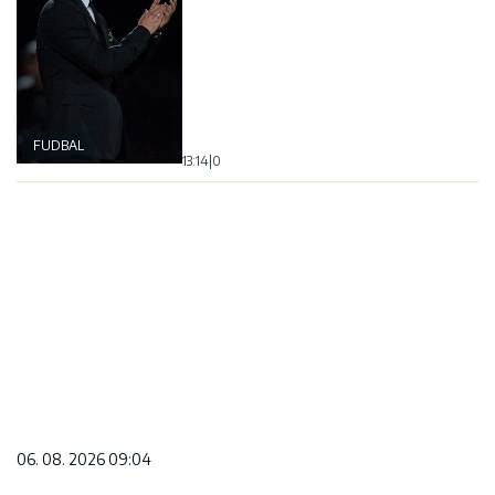
FUDBAL
13:14
|
0
06. 08. 2026 09:04