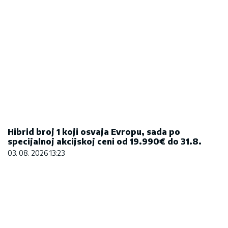
Hibrid broj 1 koji osvaja Evropu, sada po
specijalnoj akcijskoj ceni od 19.990€ do 31.8.
03. 08. 2026 13:23