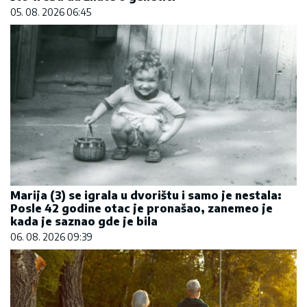
05. 08. 2026 06:45
Marija (3) se igrala u dvorištu i samo je nestala:
Posle 42 godine otac je pronašao, zanemeo je
kada je saznao gde je bila
06. 08. 2026 09:39