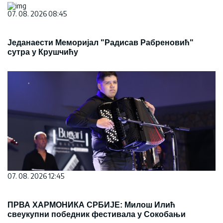
07. 08. 2026 08:45
Једанаести Меморијал "Радисав Рабреновић"
сутра у Крушчићу
07. 08. 2026 12:45
ПРВА ХАРМОНИКА СРБИЈЕ: Милош Илић
свеукупни победник фестивала у Сокобањи