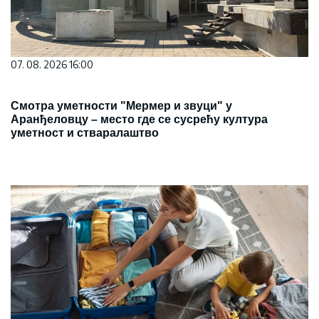
07. 08. 2026 16:00
Смотра уметности "Мермер и звуци" у
Аранђеловцу – место где се сусрећу култура
уметност и стваралаштво