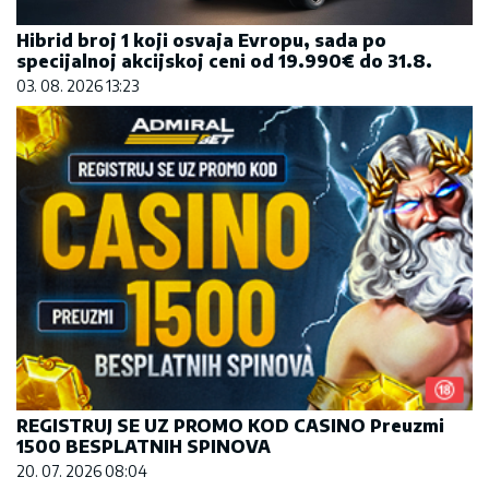
Hibrid broj 1 koji osvaja Evropu, sada po
specijalnoj akcijskoj ceni od 19.990€ do 31.8.
03. 08. 2026 13:23
REGISTRUJ SE UZ PROMO KOD CASINO Preuzmi
1500 BESPLATNIH SPINOVA
20. 07. 2026 08:04