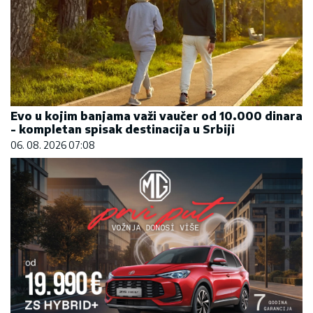
Evo u kojim banjama važi vaučer od 10.000 dinara
- kompletan spisak destinacija u Srbiji
06. 08. 2026 07:08