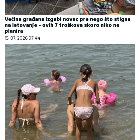
Većina građana izgubi novac pre nego što stigne
na letovanje - ovih 7 troškova skoro niko ne
planira
15. 07. 2026 07:44