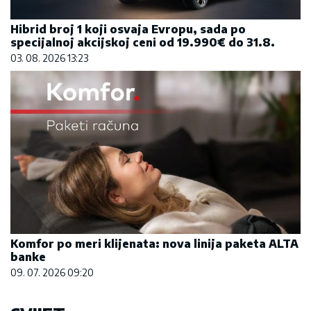
Hibrid broj 1 koji osvaja Evropu, sada po
specijalnoj akcijskoj ceni od 19.990€ do 31.8.
03. 08. 2026 13:23
Komfor po meri klijenata: nova linija paketa ALTA
banke
09. 07. 2026 09:20