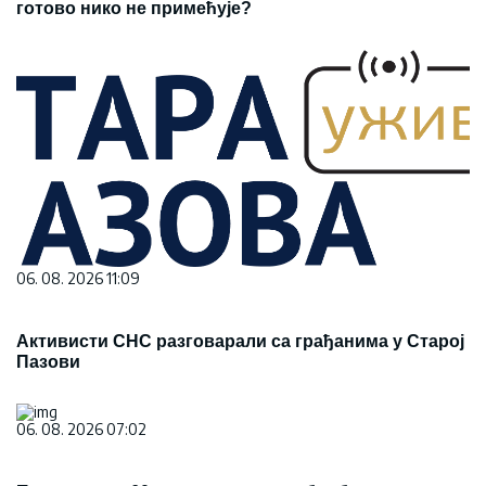
готово нико не примећује?
06. 08. 2026 11:09
Активисти СНС разговарали са грађанима у Старој
Пазови
06. 08. 2026 07:02