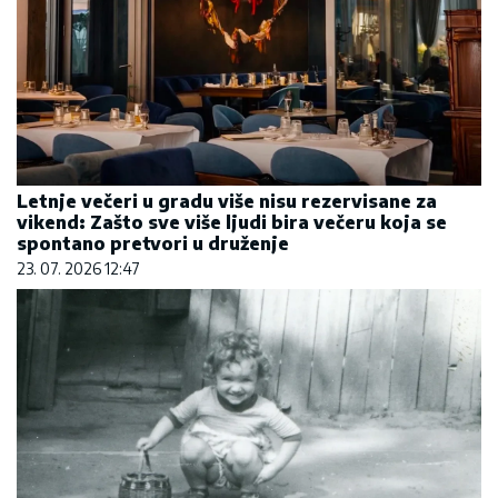
Letnje večeri u gradu više nisu rezervisane za
vikend: Zašto sve više ljudi bira večeru koja se
spontano pretvori u druženje
23. 07. 2026 12:47