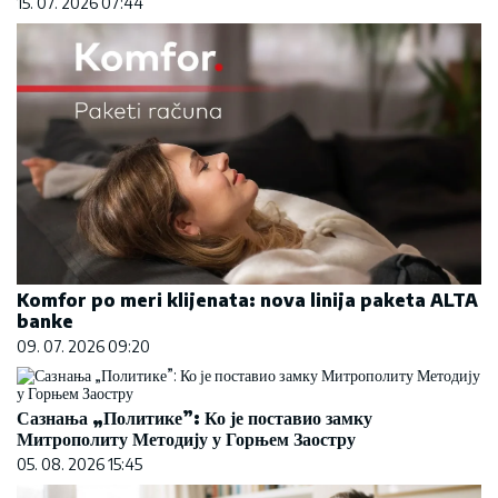
15. 07. 2026 07:44
Komfor po meri klijenata: nova linija paketa ALTA
banke
09. 07. 2026 09:20
Сазнања „Политике”: Ко је поставио замку
Митрополиту Методију у Горњем Заостру
05. 08. 2026 15:45