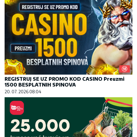
REGISTRUJ SE UZ PROMO KOD CASINO Preuzmi
1500 BESPLATNIH SPINOVA
20. 07. 2026 08:04