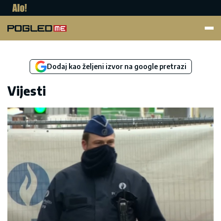
Pogled.me
Dodaj kao željeni izvor na google pretrazi
Vijesti