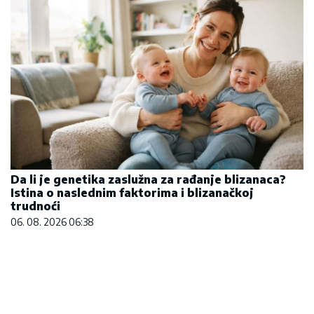
Da li je genetika zaslužna za rađanje blizanaca?
Istina o naslednim faktorima i blizanačkoj
trudnoći
06. 08. 2026 06:38