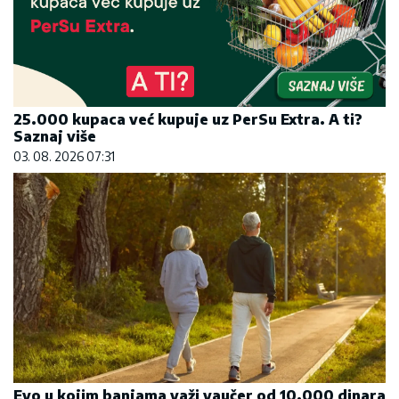
25.000 kupaca već kupuje uz PerSu Extra. A ti?
Saznaj više
03. 08. 2026 07:31
Evo u kojim banjama važi vaučer od 10.000 dinara