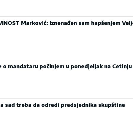
INOST Marković: Iznenađen sam hapšenjem Velj
je o mandataru počinjem u ponedjeljak na Cetinju
a sad treba da odredi predsjednika skupštine