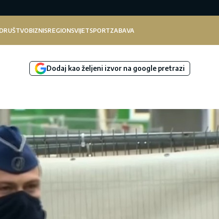
DRUŠTVO
BIZNIS
REGION
SVIJET
SPORT
ZABAVA
Dodaj kao željeni izvor na google pretrazi