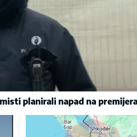
sti planirali napad na premijer