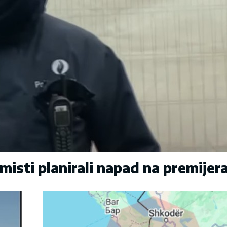
sti planirali napad na premijer