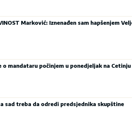
INOST Marković: Iznenađen sam hapšenjem Velj
je o mandataru počinjem u ponedjeljak na Cetinju
a sad treba da odredi predsjednika skupštine