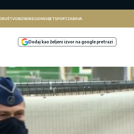
DRUŠTVO
BIZNIS
REGION
SVIJET
SPORT
ZABAVA
Dodaj kao željeni izvor na google pretrazi