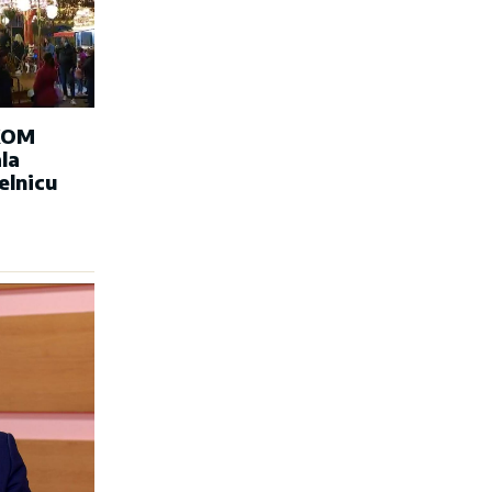
KOM
la
elnicu