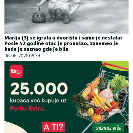
Marija (3) se igrala u dvorištu i samo je nestala:
Posle 42 godine otac je pronašao, zanemeo je
kada je saznao gde je bila
06. 08. 2026 09:39