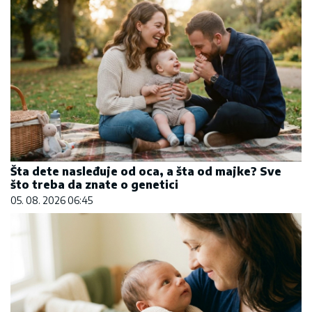
Šta dete nasleđuje od oca, a šta od majke? Sve
što treba da znate o genetici
05. 08. 2026 06:45