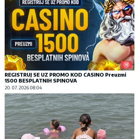
REGISTRUJ SE UZ PROMO KOD CASINO Preuzmi
1500 BESPLATNIH SPINOVA
20. 07. 2026 08:04