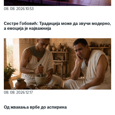
08. 08. 2026 10:53
Сестре Гобовић: Традиција може да звучи модерно,
а емоција је најважнија
08. 08. 2026 12:17
Од жвакања врбе до аспирина