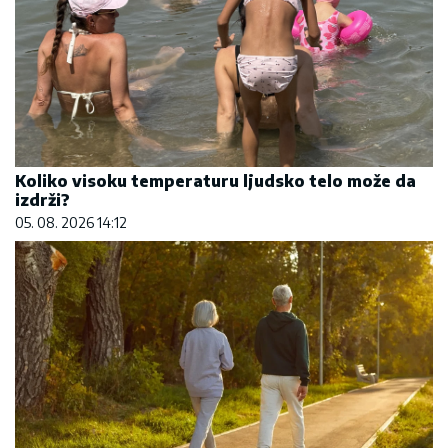
Koliko visoku temperaturu ljudsko telo može da
izdrži?
05. 08. 2026 14:12