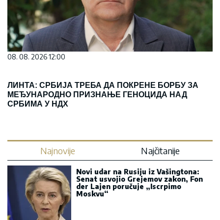
08. 08. 2026 12:00
ЛИНТА: СРБИЈА ТРЕБА ДА ПОКРЕНЕ БОРБУ ЗА
МЕЂУНАРОДНО ПРИЗНАЊЕ ГЕНОЦИДА НАД
СРБИМА У НДХ
Najnovije
Najčitanije
Novi udar na Rusiju iz Vašingtona:
Senat usvojio Grejemov zakon, Fon
der Lajen poručuje „Iscrpimo
Moskvu“