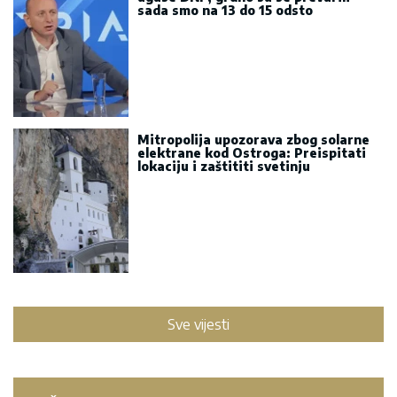
sada smo na 13 do 15 odsto
Mitropolija upozorava zbog solarne
elektrane kod Ostroga: Preispitati
lokaciju i zaštititi svetinju
Sve vijesti