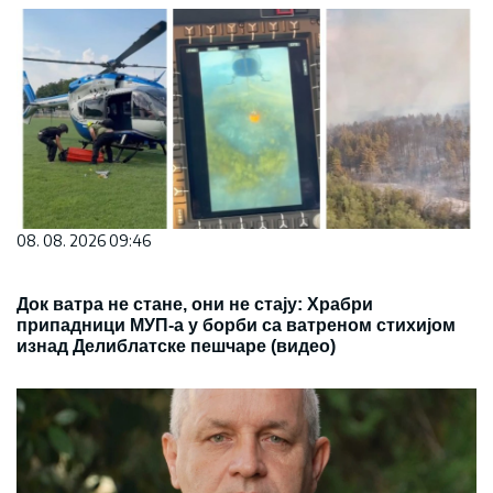
08. 08. 2026 09:46
Док ватра не стане, они не стају: Храбри
припадници МУП-а у борби са ватреном стихијом
изнад Делиблатске пешчаре (видео)