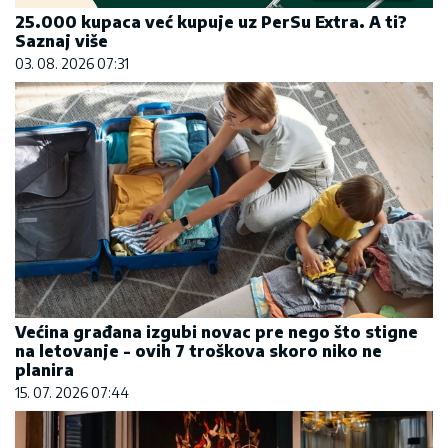
25.000 kupaca već kupuje uz PerSu Extra. A ti?
Saznaj više
03. 08. 2026 07:31
Većina građana izgubi novac pre nego što stigne
na letovanje - ovih 7 troškova skoro niko ne
planira
15. 07. 2026 07:44