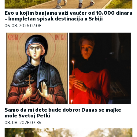
Evo u kojim banjama važi vaučer od 10.000 dinara
- kompletan spisak destinacija u Srbiji
06. 08. 2026 07:08
Samo da mi dete bude dobro: Danas se majke
mole Svetoj Petki
08. 08. 2026 07:36