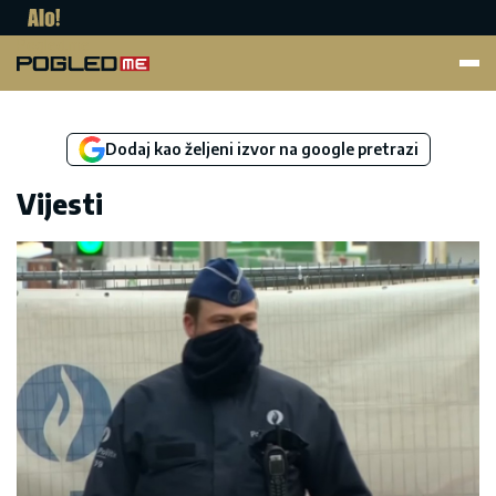
Pogled.me
Dodaj kao željeni izvor na google pretrazi
Vijesti