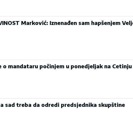
INOST Marković: Iznenađen sam hapšenjem Velj
je o mandataru počinjem u ponedjeljak na Cetinju
a sad treba da odredi predsjednika skupštine