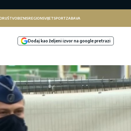
DRUŠTVO
BIZNIS
REGION
SVIJET
SPORT
ZABAVA
Dodaj kao željeni izvor na google pretrazi