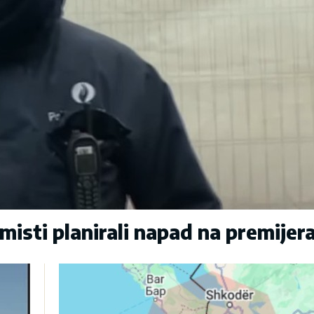
sti planirali napad na premijer