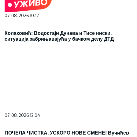
07. 08. 2026 10:12
Колаковић: Водостаји Дунава и Тисе ниски,
ситуација забрињавајућа у бачком делу ДТД
07. 08. 2026 12:04
ПОЧЕЛА ЧИСТКА, УСКОРО НОВЕ СМЕНЕ! Вучићев