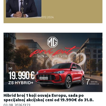
13.12.2024.
Hibrid broj 1 koji osvaja Evropu, sada po
specijalnoj akcijskoj ceni od 19.990€ do 31.8.
03. 08. 2026 13:23