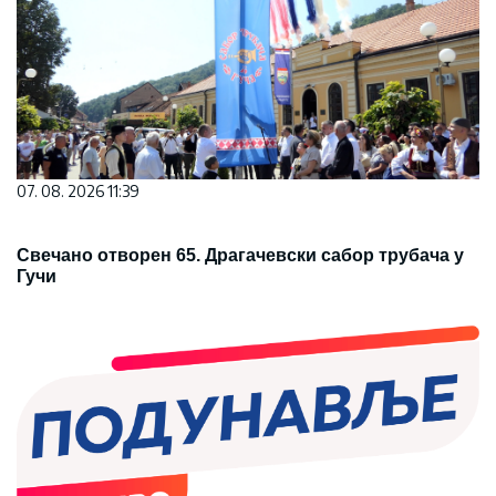
07. 08. 2026 11:39
Свечано отворен 65. Драгачевски сабор трубача у
Гучи