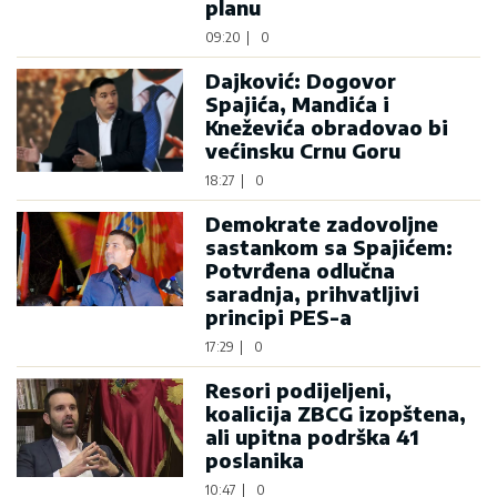
planu
09:20
|
0
Dajković: Dogovor
Spajića, Mandića i
Kneževića obradovao bi
većinsku Crnu Goru
18:27
|
0
Demokrate zadovoljne
sastankom sa Spajićem:
Potvrđena odlučna
saradnja, prihvatljivi
principi PES-a
17:29
|
0
Resori podijeljeni,
koalicija ZBCG izopštena,
ali upitna podrška 41
poslanika
10:47
|
0