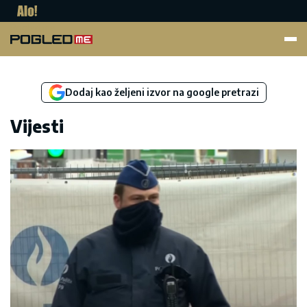
Pogled.me
Dodaj kao željeni izvor na google pretrazi
Vijesti