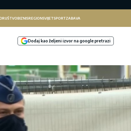
DRUŠTVO
BIZNIS
REGION
SVIJET
SPORT
ZABAVA
Dodaj kao željeni izvor na google pretrazi