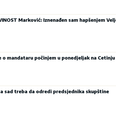
INOST Marković: Iznenađen sam hapšenjem Velj
je o mandataru počinjem u ponedjeljak na Cetinju
a sad treba da odredi predsjednika skupštine