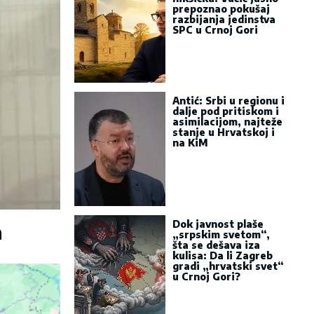
prepoznao pokušaj
razbijanja jedinstva
SPC u Crnoj Gori
Antić: Srbi u regionu i
dalje pod pritiskom i
asimilacijom, najteže
stanje u Hrvatskoj i
na KiM
Dok javnost plaše
a
„srpskim svetom“,
šta se dešava iza
kulisa: Da li Zagreb
gradi „hrvatski svet“
u Crnoj Gori?