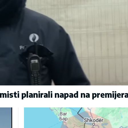
sti planirali napad na premijer