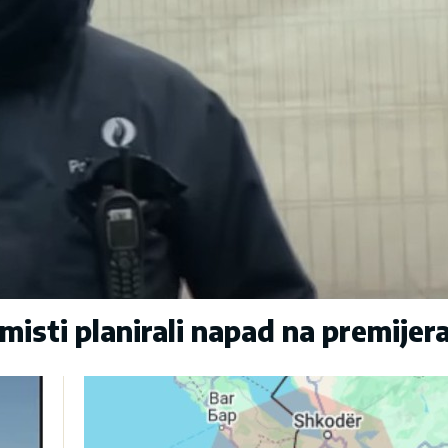
sti planirali napad na premijer