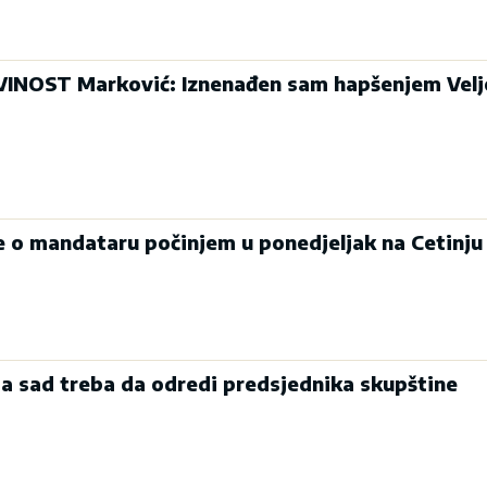
INOST Marković: Iznenađen sam hapšenjem Velj
je o mandataru počinjem u ponedjeljak na Cetinju
a sad treba da odredi predsjednika skupštine