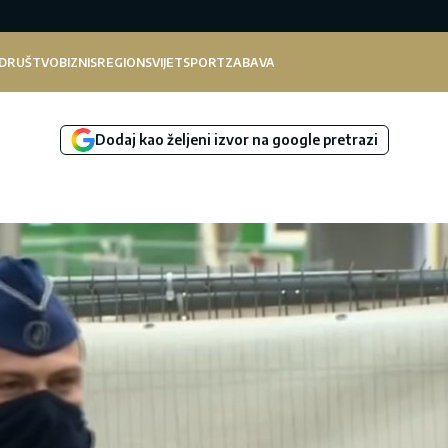
DRUŠTVO
BIZNIS
REGION
SVIJET
SPORT
ZABAVA
Dodaj kao željeni izvor na google pretrazi