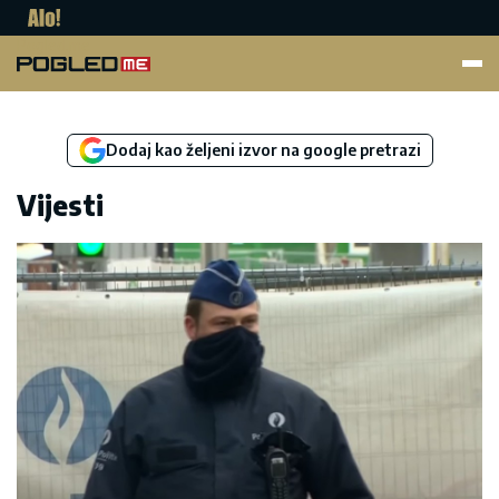
Pogled.me
Dodaj kao željeni izvor na google pretrazi
Vijesti