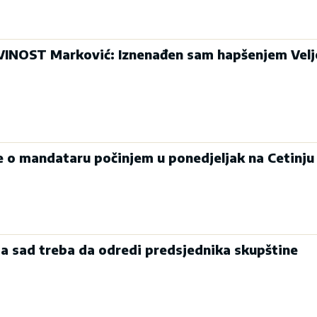
INOST Marković: Iznenađen sam hapšenjem Velj
je o mandataru počinjem u ponedjeljak na Cetinju
a sad treba da odredi predsjednika skupštine