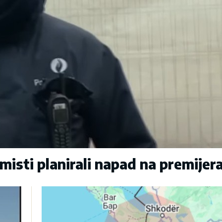
sti planirali napad na premijer