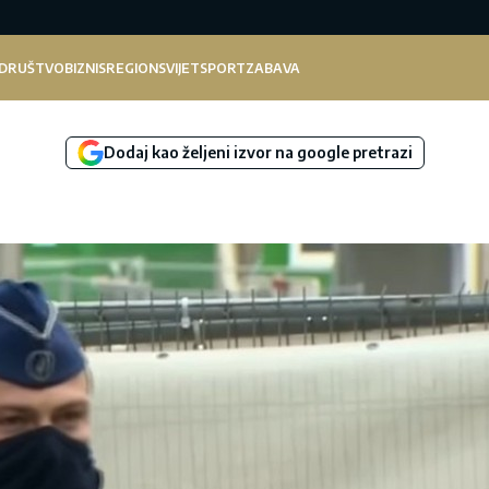
DRUŠTVO
BIZNIS
REGION
SVIJET
SPORT
ZABAVA
Dodaj kao željeni izvor na google pretrazi