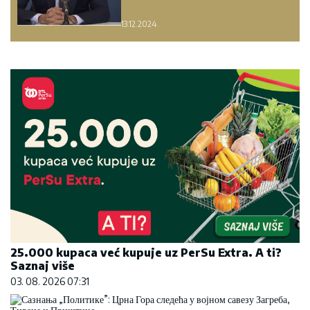
13.12.2024.
25.000 kupaca već kupuje uz PerSu Extra. A ti?
Saznaj više
03. 08. 2026 07:31