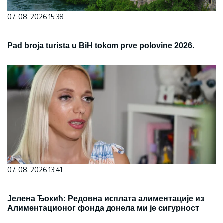
07. 08. 2026 15:38
Pad broja turista u BiH tokom prve polovine 2026.
07. 08. 2026 13:41
Јелена Ђокић: Редовна исплата алиментације из
Алиментационог фонда донела ми је сигурност