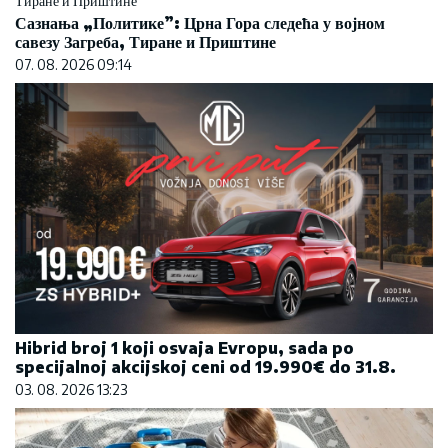
Сазнања „Политике”: Црна Гора следећа у војном
савезу Загреба, Тиране и Приштине
07. 08. 2026 09:14
Hibrid broj 1 koji osvaja Evropu, sada po
specijalnoj akcijskoj ceni od 19.990€ do 31.8.
03. 08. 2026 13:23