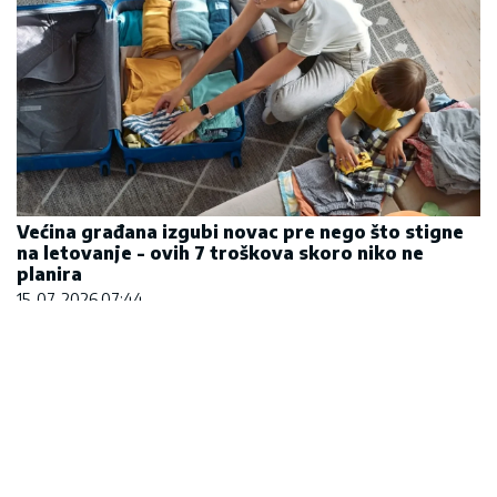
Većina građana izgubi novac pre nego što stigne
na letovanje - ovih 7 troškova skoro niko ne
planira
15. 07. 2026 07:44