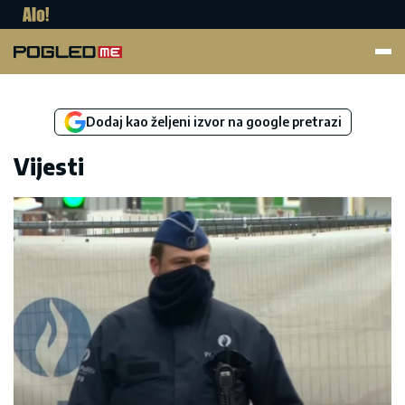
Pogled.me
Dodaj kao željeni izvor na google pretrazi
Vijesti