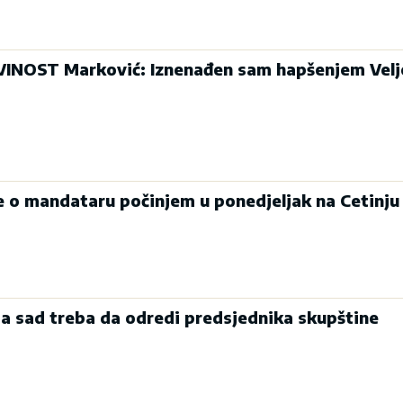
INOST Marković: Iznenađen sam hapšenjem Velj
je o mandataru počinjem u ponedjeljak na Cetinju
a sad treba da odredi predsjednika skupštine