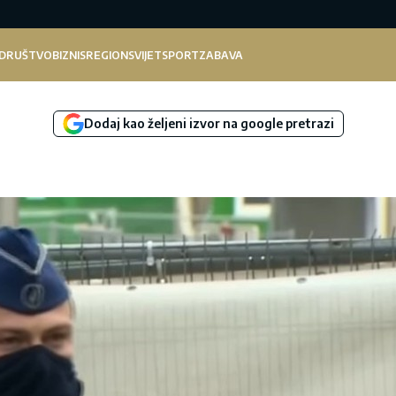
DRUŠTVO
BIZNIS
REGION
SVIJET
SPORT
ZABAVA
Dodaj kao željeni izvor na google pretrazi