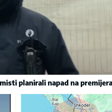
sti planirali napad na premijer