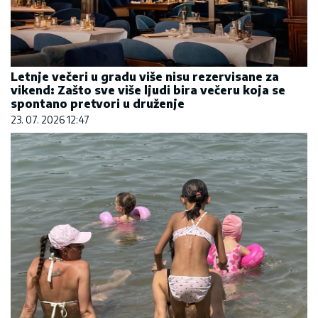
Letnje večeri u gradu više nisu rezervisane za
vikend: Zašto sve više ljudi bira večeru koja se
spontano pretvori u druženje
23. 07. 2026 12:47