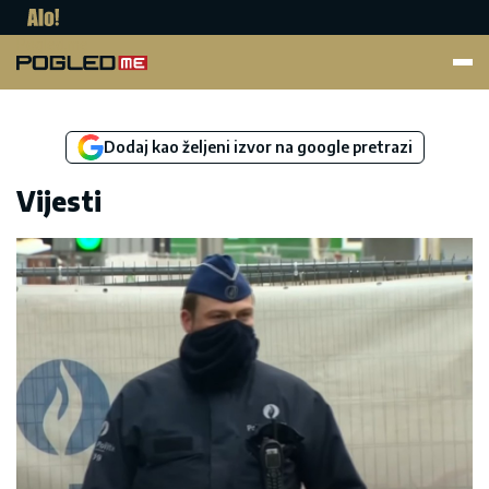
Pogled.me
Dodaj kao željeni izvor na google pretrazi
Vijesti