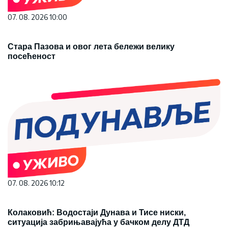
07. 08. 2026 10:00
Стара Пазова и овог лета бележи велику
посећеност
07. 08. 2026 10:12
Колаковић: Водостаји Дунава и Тисе ниски,
ситуација забрињавајућа у бачком делу ДТД