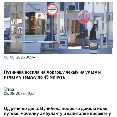
06. 08. 2026 06:04
Путничка возила на Хоргошу чекају на улазу и
излазу у земљу по 45 минута
05. 08. 2026 09:52
Од речи до дела: Вучићева подршка донела нове
путеве, мобилну амбуланту и капиталне пројекте у