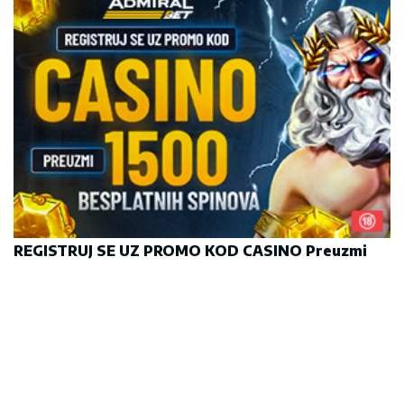
REGISTRUJ SE UZ PROMO KOD CASINO Preuzmi
1500 BESPLATNIH SPINOVA
20. 07. 2026 08:04