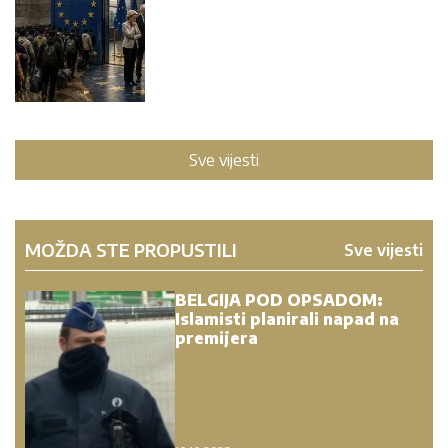
Sve vijesti
MOŽDA STE PROPUSTILI
Sve vijesti
BELGIJA POD OPSADOM:
Islamisti planirali napad na
premijera