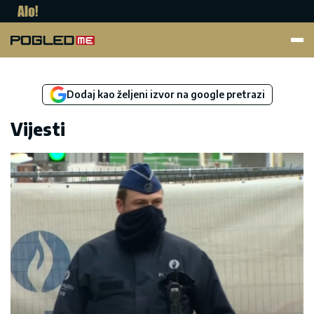
Pogled.me
Dodaj kao željeni izvor na google pretrazi
Vijesti