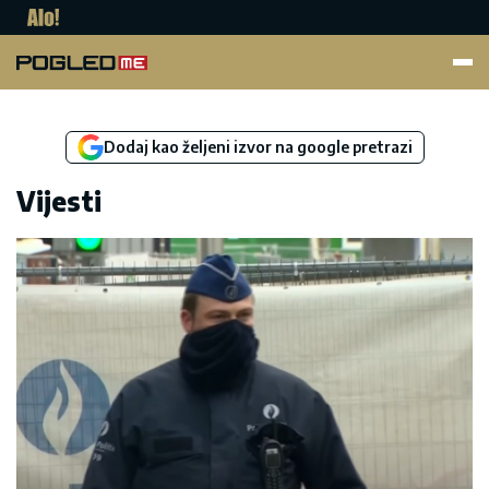
Pogled.me
Dodaj kao željeni izvor na google pretrazi
Vijesti