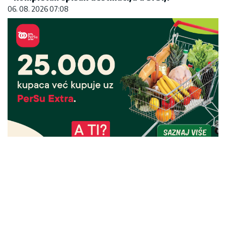
06. 08. 2026 07:08
25.000 kupaca već kupuje uz PerSu Extra. A ti?
Saznaj više
03. 08. 2026 07:31