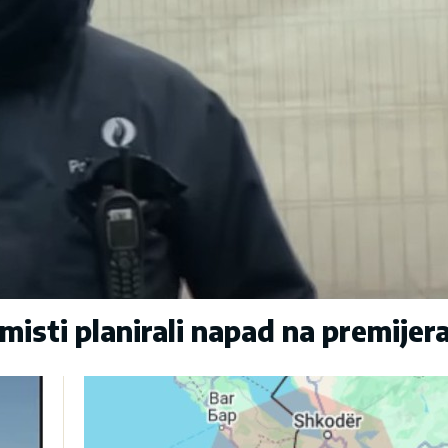
sti planirali napad na premijer