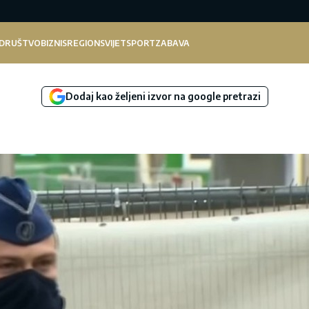
DRUŠTVO
BIZNIS
REGION
SVIJET
SPORT
ZABAVA
Dodaj kao željeni izvor na google pretrazi