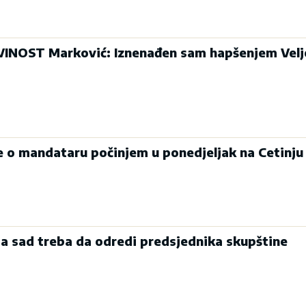
INOST Marković: Iznenađen sam hapšenjem Velj
je o mandataru počinjem u ponedjeljak na Cetinju
a sad treba da odredi predsjednika skupštine