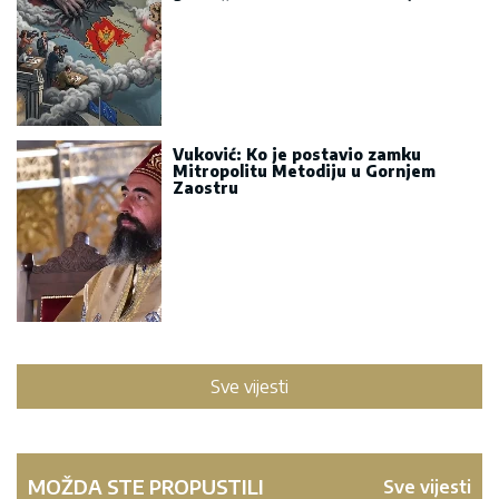
Vuković: Ko je postavio zamku
Mitropolitu Metodiju u Gornjem
Zaostru
Sve vijesti
MOŽDA STE PROPUSTILI
Sve vijesti