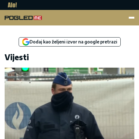
Pogled.me
Dodaj kao željeni izvor na google pretrazi
Vijesti