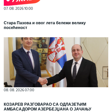
07. 08. 2026 10:00
Стара Пазова и овог лета бележи велику
посећеност
08. 08. 2026 07:00
КОЗАРЕВ РАЗГОВАРАО СА ОДЛАЗЕЋИМ
АМБАСАДОРОМ АЗЕРБЕЈЏАНА О ЈАЧАЊУ