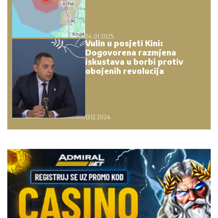
24.01.2025.
Vulin u posjeti Kini:
Dogovorena razmjena
iskustava u borbi protiv
obojenih revolucija
13.12.2024.