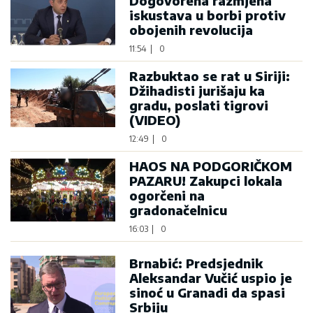
Dogovorena razmjena
iskustava u borbi protiv
obojenih revolucija
11:54
|
0
Razbuktao se rat u Siriji:
Džihadisti jurišaju ka
gradu, poslati tigrovi
(VIDEO)
12:49
|
0
HAOS NA PODGORIČKOM
PAZARU! Zakupci lokala
ogorčeni na
gradonačelnicu
16:03
|
0
Brnabić: Predsjednik
Aleksandar Vučić uspio je
sinoć u Granadi da spasi
Srbiju