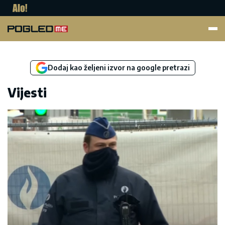
Pogled.me
Dodaj kao željeni izvor na google pretrazi
Vijesti