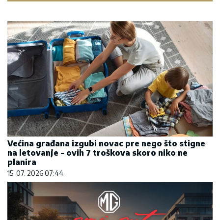
Većina građana izgubi novac pre nego što stigne
na letovanje - ovih 7 troškova skoro niko ne
planira
15. 07. 2026 07:44