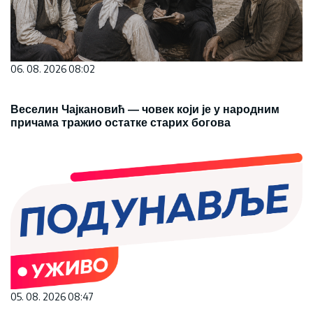
06. 08. 2026 08:02
Веселин Чајкановић — човек који је у народним
причама тражио остатке старих богова
05. 08. 2026 08:47