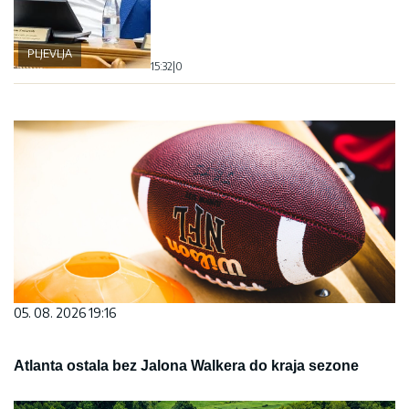
PLJEVLJA
15:32
|
0
05. 08. 2026 19:16
Atlanta ostala bez Jalona Walkera do kraja sezone