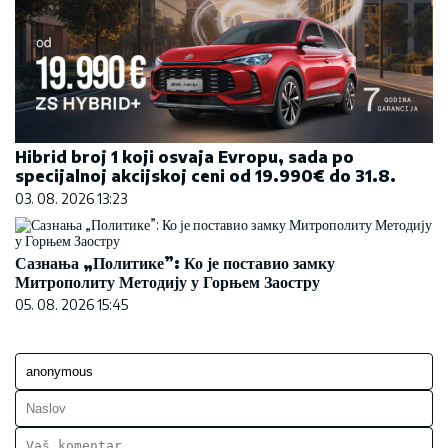
Hibrid broj 1 koji osvaja Evropu, sada po
specijalnoj akcijskoj ceni od 19.990€ do 31.8.
03. 08. 2026 13:23
Сазнања „Политике”: Ко је поставио замку
Митрополиту Методију у Горњем Заостру
05. 08. 2026 15:45