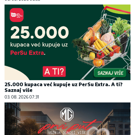
25.000 kupaca već kupuje uz PerSu Extra. A ti?
Saznaj više
03. 08. 2026 07:31