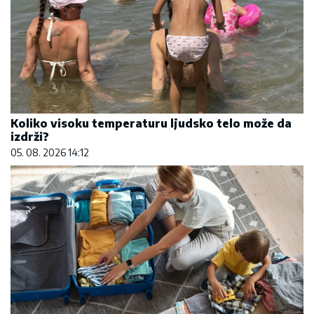
Koliko visoku temperaturu ljudsko telo može da
izdrži?
05. 08. 2026 14:12