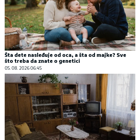
Šta dete nasleđuje od oca, a šta od majke? Sve
što treba da znate o genetici
05. 08. 2026 06:45