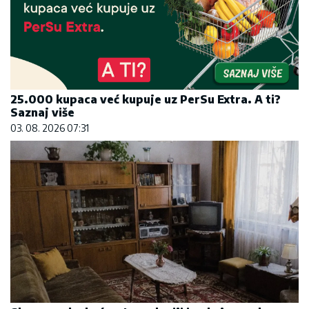
25.000 kupaca već kupuje uz PerSu Extra. A ti?
Saznaj više
03. 08. 2026 07:31