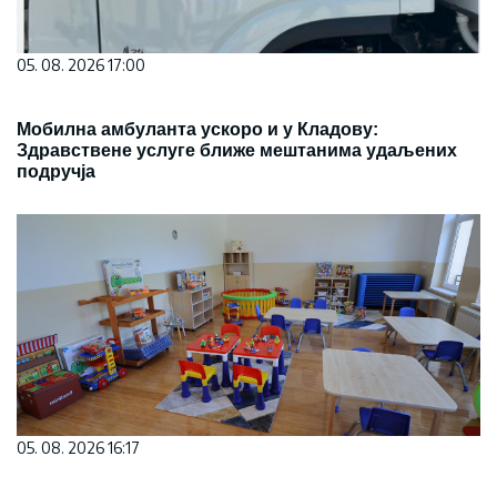
05. 08. 2026 17:00
Мобилна амбуланта ускоро и у Кладову:
Здравствене услуге ближе мештанима удаљених
подручја
05. 08. 2026 16:17