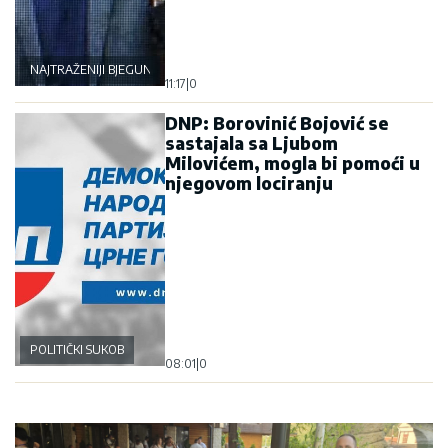
NAJTRAŽENIJI BJEGUNCI
11:17
|
0
DNP: Borovinić Bojović se
sastajala sa Ljubom
Milovićem, mogla bi pomoći u
njegovom lociranju
POLITIČKI SUKOB
08:01
|
0