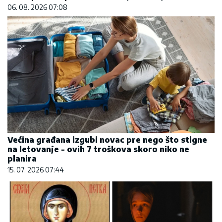
06. 08. 2026 07:08
Većina građana izgubi novac pre nego što stigne
na letovanje - ovih 7 troškova skoro niko ne
planira
15. 07. 2026 07:44