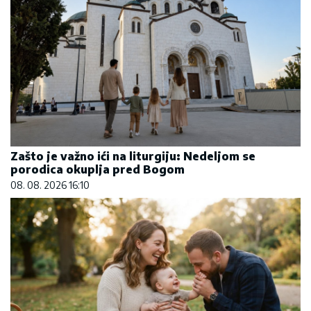
Zašto je važno ići na liturgiju: Nedeljom se
porodica okuplja pred Bogom
08. 08. 2026 16:10