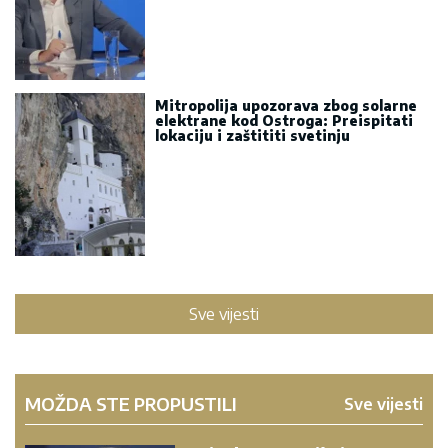
Mitropolija upozorava zbog solarne
elektrane kod Ostroga: Preispitati
lokaciju i zaštititi svetinju
Sve vijesti
MOŽDA STE PROPUSTILI
Sve vijesti