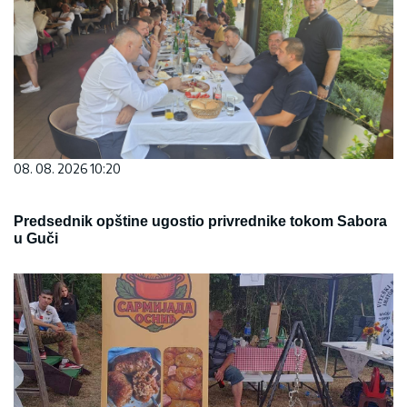
08. 08. 2026 10:20
Predsednik opštine ugostio privrednike tokom Sabora
u Guči