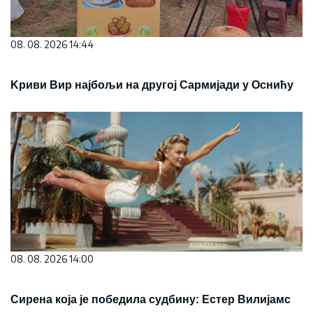
08. 08. 2026 14:44
Kриви Вир најбољи на другој Сармијади у Оснићу
08. 08. 2026 14:00
Сирена која је победила судбину: Естер Вилијамс