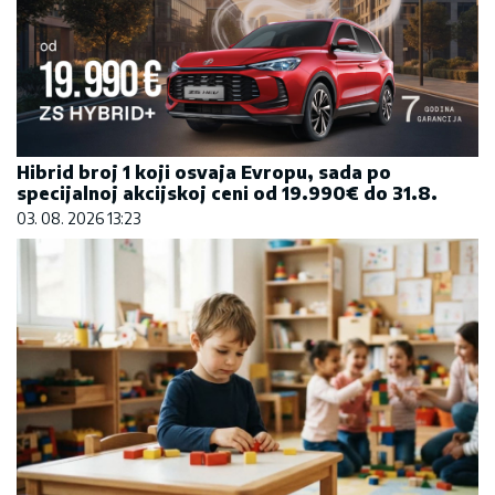
Hibrid broj 1 koji osvaja Evropu, sada po
specijalnoj akcijskoj ceni od 19.990€ do 31.8.
03. 08. 2026 13:23