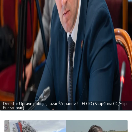
Direktor Uprave policije, Lazar Šćepanović - FOTO (Skupština CG/Filip
Burzanović)