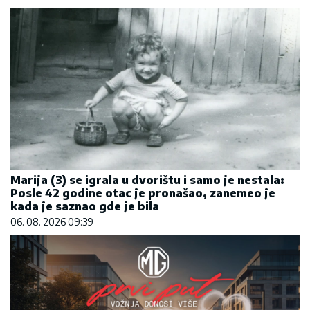
Marija (3) se igrala u dvorištu i samo je nestala:
Posle 42 godine otac je pronašao, zanemeo je
kada je saznao gde je bila
06. 08. 2026 09:39