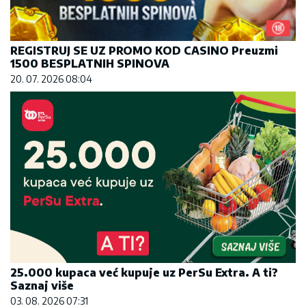
REGISTRUJ SE UZ PROMO KOD CASINO Preuzmi
1500 BESPLATNIH SPINOVA
20. 07. 2026 08:04
25.000 kupaca već kupuje uz PerSu Extra. A ti?
Saznaj više
03. 08. 2026 07:31