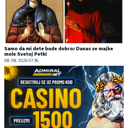
Samo da mi dete bude dobro: Danas se majke
mole Svetoj Petki
08. 08. 2026 07:36