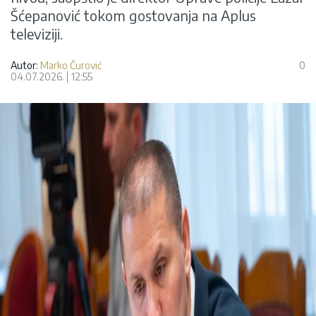
Šćepanović tokom gostovanja na Aplus
televiziji.
Autor:
Marko Čurović
0
04.07.2026.
12:55